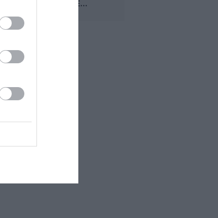
CENTRALE...