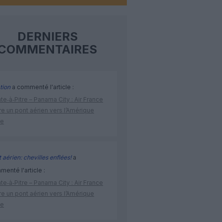
DERNIERS
COMMENTAIRES
tion
a commenté l'article :
te‑à‑Pitre – Panama City : Air France
e un pont aérien vers l’Amérique
ne
 aérien: chevilles enflées!
a
enté l'article :
te‑à‑Pitre – Panama City : Air France
e un pont aérien vers l’Amérique
ne