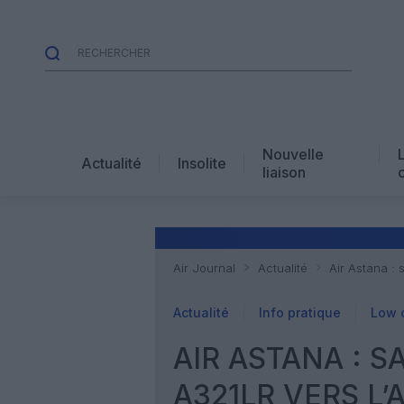
Nouvelle
Actualité
Insolite
liaison
Air Journal
Actualité
Air Astana : 
Actualité
Info pratique
Low 
AIR ASTANA : 
A321LR VERS L’A