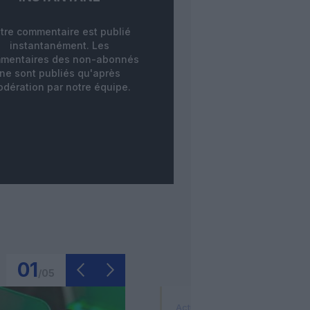
tre commentaire est publié
instantanément. Les
mentaires des non-abonnés
ne sont publiés qu'après
dération par notre équipe.
01
/
05
Actualité