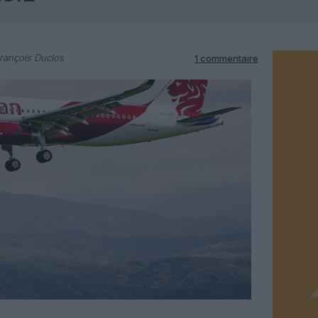
rançois Duclos
1 commentaire