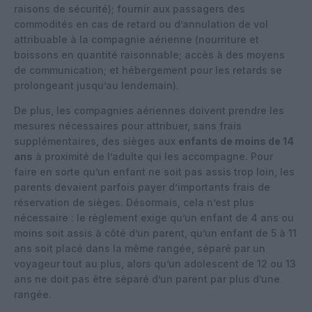
raisons de sécurité); fournir aux passagers des
commodités en cas de retard ou d’annulation de vol
attribuable à la compagnie aérienne (nourriture et
boissons en quantité raisonnable; accès à des moyens
de communication; et hébergement pour les retards se
prolongeant jusqu’au lendemain).
De plus, les compagnies aériennes doivent prendre les
mesures nécessaires pour attribuer, sans frais
supplémentaires, des sièges aux
enfants de moins de 14
ans
à proximité de l’adulte qui les accompagne. Pour
faire en sorte qu’un enfant ne soit pas assis trop loin, les
parents devaient parfois payer d’importants frais de
réservation de sièges. Désormais, cela n’est plus
nécessaire : le règlement exige qu’un enfant de 4 ans ou
moins soit assis à côté d’un parent, qu’un enfant de 5 à 11
ans soit placé dans la même rangée, séparé par un
voyageur tout au plus, alors qu’un adolescent de 12 ou 13
ans ne doit pas être séparé d’un parent par plus d’une
rangée.