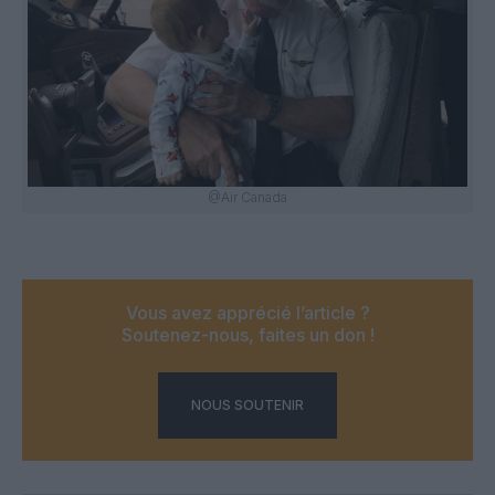
@Air Canada
Vous avez apprécié l’article ?
Soutenez-nous, faites un don !
NOUS SOUTENIR