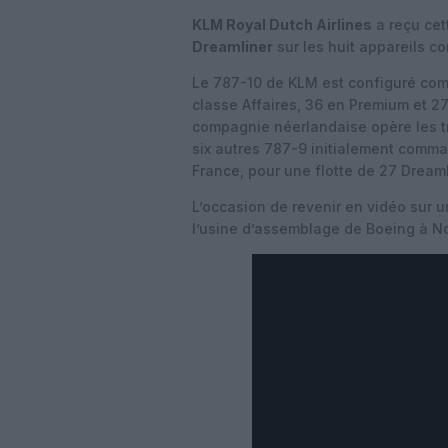
KLM Royal Dutch Airlines
a reçu ce
Dreamliner
sur les huit appareils c
Le 787-10 de KLM est configuré com
classe Affaires, 36 en Premium et 2
compagnie néerlandaise opère les 
six autres 787-9 initialement comma
France, pour une flotte de 27 Dreaml
L’occasion de revenir en vidéo sur un
l’usine d’assemblage de Boeing à No