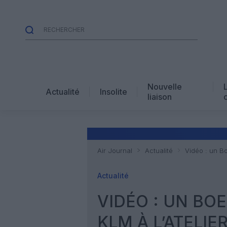
Nouvelle
Actualité
Insolite
liaison
Air Journal
Actualité
Vidéo : un Bo
Actualité
VIDÉO : UN BO
KLM À L’ATELIE