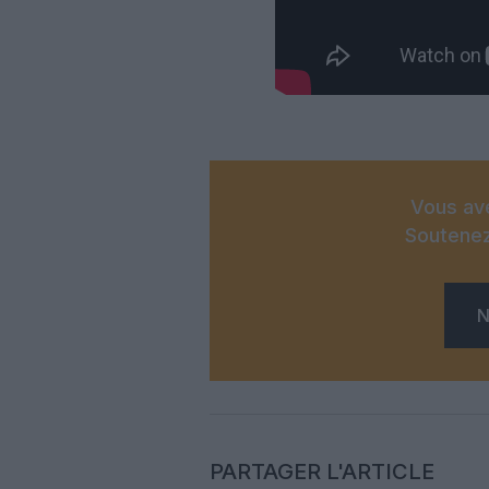
Vous ave
Soutenez
N
PARTAGER L'ARTICLE