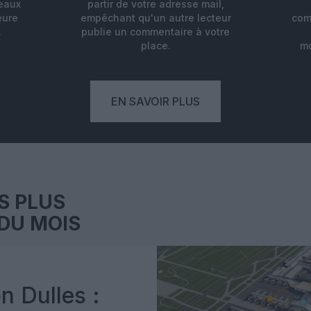
deaux
partir de votre adresse mail,
eure
empêchant qu'un autre lecteur
com
.
publie un commentaire à votre
place.
mo
EN SAVOIR PLUS
S PLUS
DU MOIS
n Dulles :