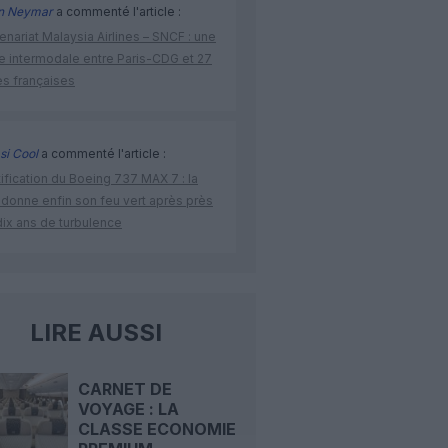
n Neymar
a commenté l'article :
enariat Malaysia Airlines – SNCF : une
re intermodale entre Paris-CDG et 27
es françaises
si Cool
a commenté l'article :
ification du Boeing 737 MAX 7 : la
 donne enfin son feu vert après près
dix ans de turbulence
LIRE AUSSI
CARNET DE
VOYAGE : LA
CLASSE ECONOMIE