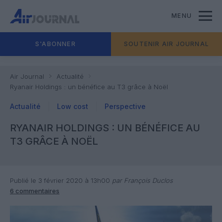
MENU
S'ABONNER
SOUTENIR AIR JOURNAL
Air Journal
Actualité
Ryanair Holdings : un bénéfice au T3 grâce à Noël
Actualité
Low cost
Perspective
RYANAIR HOLDINGS : UN BÉNÉFICE AU
T3 GRÂCE À NOËL
Publié le 3 février 2020 à 13h00
par François Duclos
6 commentaires