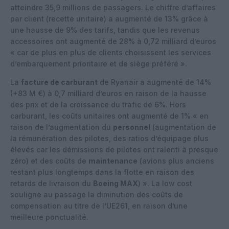
atteindre 35,9 millions de passagers. Le chiffre d’affaires
par client (recette unitaire) a augmenté de 13% grâce à
une hausse de 9% des tarifs, tandis que les revenus
accessoires ont augmenté de 28% à 0,72 milliard d’euros
« car de plus en plus de clients choisissent les services
d’embarquement prioritaire et de siège préféré ».
La
facture de carburant
de Ryanair a augmenté de 14%
(+83 M €) à 0,7 milliard d’euros en raison de la hausse
des prix et de la croissance du trafic de 6%. Hors
carburant, les coûts unitaires ont augmenté de 1% « en
raison de l’augmentation du
personnel
(augmentation de
la rémunération des pilotes, des ratios d’équipage plus
élevés car les démissions de pilotes ont ralenti à presque
zéro) et des coûts de
maintenance
(avions plus anciens
restant plus longtemps dans la flotte en raison des
retards de livraison du
Boeing MAX
) ». La low cost
souligne au passage la diminution des coûts de
compensation au titre de l’UE261, en raison d’une
meilleure ponctualité.