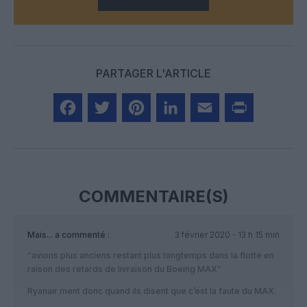
PARTAGER L'ARTICLE
Facebook
Twitter
Pinterest
LinkedIn
Email
Print
COMMENTAIRE(S)
Mais...
a commenté :
3 février 2020 - 13 h 15 min
“avions plus anciens restant plus longtemps dans la flotte en
raison des retards de livraison du Boeing MAX”
Ryanair ment donc quand ils disent que c’est la faute du MAX.