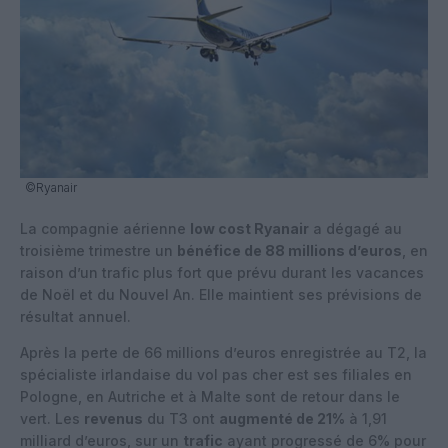
©Ryanair
La compagnie aérienne
low cost Ryanair
a dégagé au
troisième trimestre un
bénéfice de 88 millions d’euros
, en
raison d’un trafic plus fort que prévu durant les vacances
de Noël et du Nouvel An. Elle maintient ses prévisions de
résultat annuel.
Après la perte de 66 millions d’euros enregistrée au T2, la
spécialiste irlandaise du vol pas cher est ses filiales en
Pologne, en Autriche et à Malte sont de retour dans le
vert. Les
revenus
du T3 ont
augmenté de 21%
à 1,91
milliard d’euros, sur un
trafic
ayant progressé de 6% pour