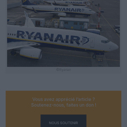
©Ryanair
Vous avez apprécié l’article ?
Soutenez-nous, faites un don !
NOUS SOUTENIR