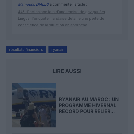
Mamadou DIALLO
a commenté l'article :
44° d’inclinaison lors d’une remise de gaz par Aer
Lingus : l’enquête irlandaise détaille une perte de
conscience de la situation en approche
résultats financiers
ryanair
LIRE AUSSI
RYANAIR AU MAROC : UN
PROGRAMME HIVERNAL
RECORD POUR RELIER...