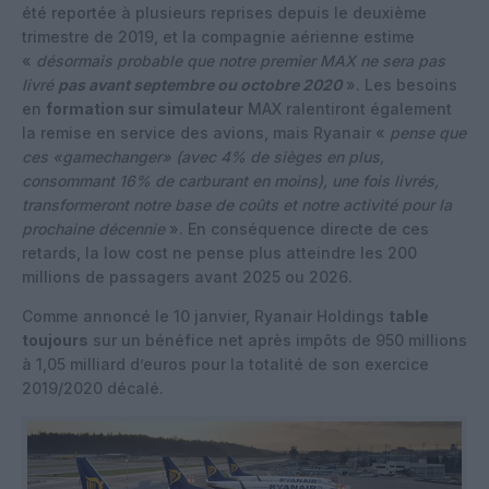
été reportée à plusieurs reprises depuis le deuxième
trimestre de 2019, et la compagnie aérienne estime
«
désormais probable que notre premier MAX ne sera pas
livré
pas avant septembre ou octobre 2020
». Les besoins
en
formation sur simulateur
MAX ralentiront également
la remise en service des avions, mais Ryanair «
pense que
ces «gamechanger» (avec 4% de sièges en plus,
consommant 16% de carburant en moins), une fois livrés,
transformeront notre base de coûts et notre activité pour la
prochaine décennie
». En conséquence directe de ces
retards, la low cost ne pense plus atteindre les 200
millions de passagers avant 2025 ou 2026.
Comme annoncé le 10 janvier, Ryanair Holdings
table
toujours
sur un bénéfice net après impôts de 950 millions
à 1,05 milliard d’euros pour la totalité de son exercice
2019/2020 décalé.