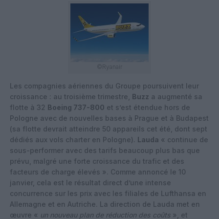
©Ryanair
Les compagnies aériennes du Groupe poursuivent leur
croissance : au troisième trimestre,
Buzz
a augmenté sa
flotte à 32
Boeing 737-800
et s’est étendue hors de
Pologne avec de nouvelles bases à Prague et à Budapest
(sa flotte devrait atteindre 50 appareils cet été, dont sept
dédiés aux vols charter en Pologne).
Lauda
« continue de
sous-performer avec des tarifs beaucoup plus bas que
prévu, malgré une forte croissance du trafic et des
facteurs de charge élevés ». Comme annoncé le 10
janvier, cela est le résultat direct d’une intense
concurrence sur les prix avec les filiales de Lufthansa en
Allemagne et en Autriche. La direction de Lauda met en
œuvre «
un nouveau plan de réduction des coûts
», et