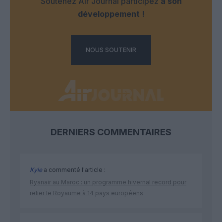
Soutenez Air Journal participez
à son
développement !
NOUS SOUTENIR
DERNIERS COMMENTAIRES
Kyle
a commenté l'article :
Ryanair au Maroc : un programme hivernal record pour
relier le Royaume à 14 pays européens