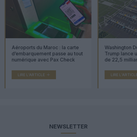
Aéroports du Maroc : la carte
Washington Du
d’embarquement passe au tout
Trump lance u
numérique avec Pax Check
de 22,5 millia
LIRE L'ARTICLE
LIRE L'ARTICL
NEWSLETTER