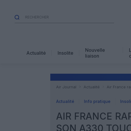
Nouvelle
Actualité
Insolite
liaison
Air Journal
Actualité
Air France r
Actualité
Info pratique
Insol
AIR FRANCE RA
SON A330 TOUC