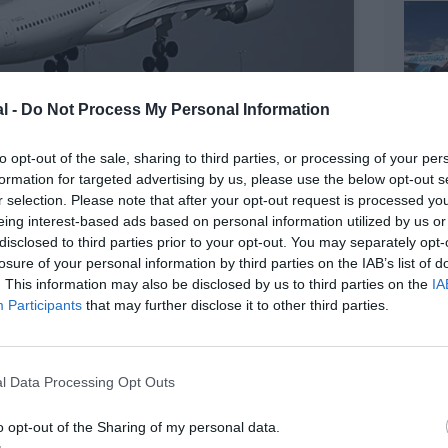
l -
Do Not Process My Personal Information
to opt-out of the sale, sharing to third parties, or processing of your per
formation for targeted advertising by us, please use the below opt-out s
r selection. Please note that after your opt-out request is processed y
eing interest-based ads based on personal information utilized by us or
disclosed to third parties prior to your opt-out. You may separately opt-
losure of your personal information by third parties on the IAB’s list of
©Air France
. This information may also be disclosed by us to third parties on the
IA
Participants
that may further disclose it to other third parties.
l Data Processing Opt Outs
z apprécié l’article ?
-nous, faites un don !
o opt-out of the Sharing of my personal data.