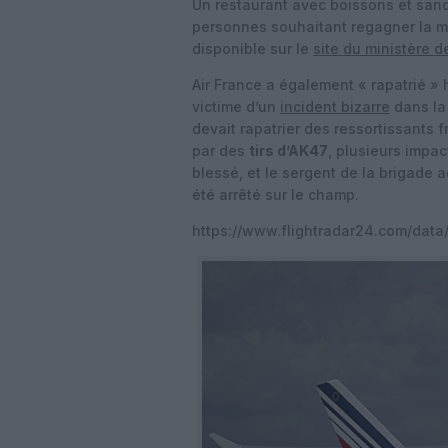
Un restaurant avec boissons et san
personnes souhaitant regagner la mé
disponible sur le
site du ministère de
Air France a également « rapatrié » hi
victime d’un
incident bizarre
dans la
devait rapatrier des ressortissants f
par des
tirs d’AK47
, plusieurs impac
blessé, et le sergent de la brigade 
été arrêté sur le champ.
https://www.flightradar24.com/data