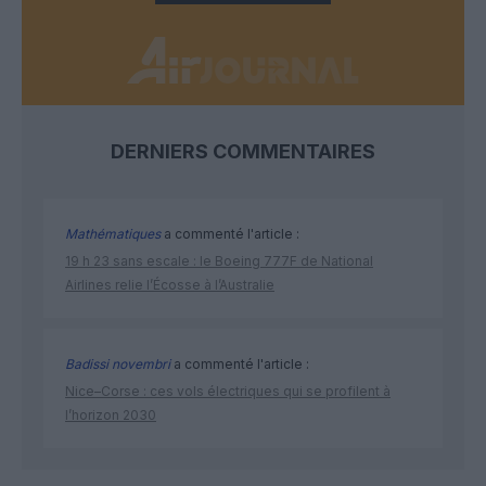
DERNIERS COMMENTAIRES
Mathématiques
a commenté l'article :
19 h 23 sans escale : le Boeing 777F de National
Airlines relie l’Écosse à l’Australie
Badissi novembri
a commenté l'article :
Nice–Corse : ces vols électriques qui se profilent à
l’horizon 2030