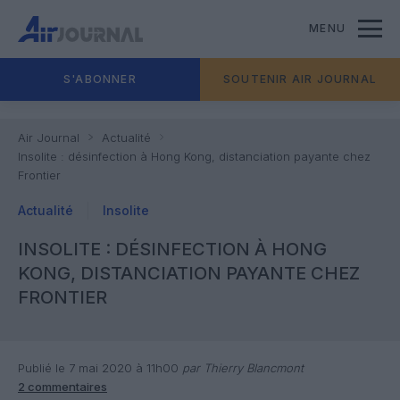
MENU
S'ABONNER
SOUTENIR AIR JOURNAL
Air Journal
Actualité
Insolite : désinfection à Hong Kong, distanciation payante chez
Frontier
Actualité
Insolite
INSOLITE : DÉSINFECTION À HONG
KONG, DISTANCIATION PAYANTE CHEZ
FRONTIER
Publié le 7 mai 2020 à 11h00
par Thierry Blancmont
2 commentaires