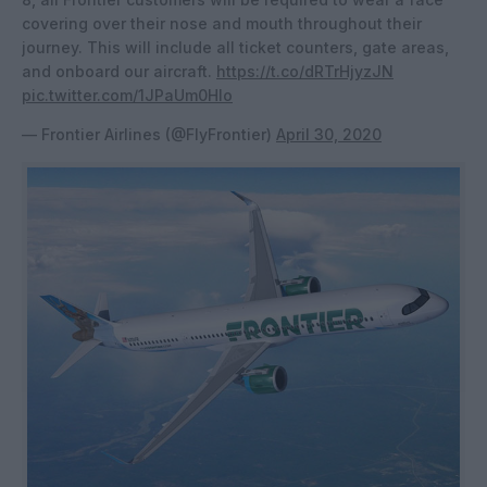
covering over their nose and mouth throughout their
journey. This will include all ticket counters, gate areas,
and onboard our aircraft.
https://t.co/dRTrHjyzJN
pic.twitter.com/1JPaUm0Hlo
— Frontier Airlines (@FlyFrontier)
April 30, 2020