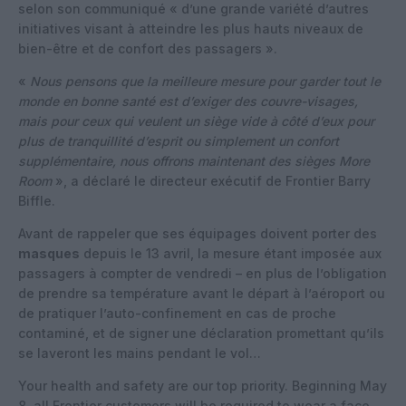
selon son communiqué « d’une grande variété d’autres
initiatives visant à atteindre les plus hauts niveaux de
bien-être et de confort des passagers ».
«
Nous pensons que la meilleure mesure pour garder tout le
monde en bonne santé est d’exiger des couvre-visages,
mais pour ceux qui veulent un siège vide à côté d’eux pour
plus de tranquillité d’esprit ou simplement un confort
supplémentaire, nous offrons maintenant des sièges More
Room
», a déclaré le directeur exécutif de Frontier Barry
Biffle.
Avant de rappeler que ses équipages doivent porter des
masques
depuis le 13 avril, la mesure étant imposée aux
passagers à compter de vendredi – en plus de l’obligation
de prendre sa température avant le départ à l’aéroport ou
de pratiquer l’auto-confinement en cas de proche
contaminé, et de signer une déclaration promettant qu’ils
se laveront les mains pendant le vol…
Your health and safety are our top priority. Beginning May
8, all Frontier customers will be required to wear a face