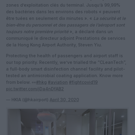
zones d’exploitation clés du terminal. Jusqu’à 99,99%
des bactéries dans les environs des robots « peuvent
être tuées en seulement dix minutes ». «
La sécurité et le
bien-être du personnel et des passagers de l’aéroport sont
toujours notre première priorité
», a déclaré dans un
communiqué le directeur adjoint Prestations de services
de la Hong Kong Airport Authority, Steven Yiu.
Protecting the health of passengers and airport staff is
our top priority. Recently, we’ve trialled the “CLeanTech”,
a full-body smart disinfection channel facility and pilot-
tested an antimicrobial coating application. Know more
from below. 👀
#hkg
#aviation
#fightcovid19
pic.twitter.com/jDa4nDfAB2
— HKIA (@hkairport)
April 30, 2020