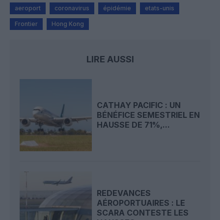
aeroport
coronavirus
épidémie
etats-unis
Frontier
Hong Kong
LIRE AUSSI
CATHAY PACIFIC : UN
BÉNÉFICE SEMESTRIEL EN
HAUSSE DE 71%,...
REDEVANCES
AÉROPORTUAIRES : LE
SCARA CONTESTE LES