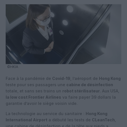
©HKIA
Face à la pandémie de
Covid-19
, l’aéroport de
Hong Kong
teste pour ses passagers une
cabine de désinfection
totale, et sans ses trains un
robot stérilisateur
. Aux USA,
la low cost Frontier Airlines
va faire payer 39 dollars la
garantie d’avoir le siège voisin vide.
La technologie au service du sanitaire :
Hong Kong
International Airport
a débuté les tests de
CLeanTech
,
une cabine de désinfection « de la tête aux pieds »