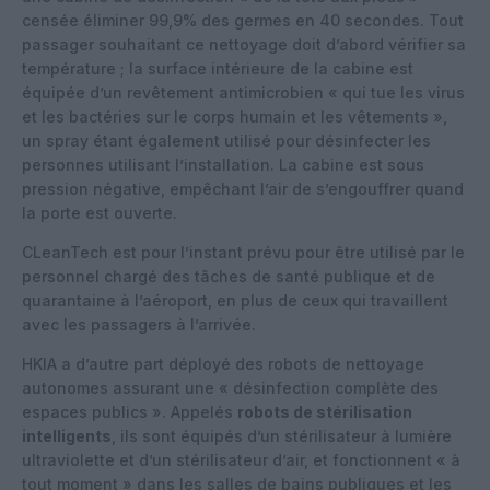
censée éliminer 99,9% des germes en 40 secondes. Tout
passager souhaitant ce nettoyage doit d’abord vérifier sa
température ; la surface intérieure de la cabine est
équipée d’un revêtement antimicrobien « qui tue les virus
et les bactéries sur le corps humain et les vêtements »,
un spray étant également utilisé pour désinfecter les
personnes utilisant l’installation. La cabine est sous
pression négative, empêchant l’air de s’engouffrer quand
la porte est ouverte.
CLeanTech est pour l’instant prévu pour être utilisé par le
personnel chargé des tâches de santé publique et de
quarantaine à l’aéroport, en plus de ceux qui travaillent
avec les passagers à l’arrivée.
HKIA a d’autre part déployé des robots de nettoyage
autonomes assurant une « désinfection complète des
espaces publics ». Appelés
robots de stérilisation
intelligents
, ils sont équipés d’un stérilisateur à lumière
ultraviolette et d’un stérilisateur d’air, et fonctionnent « à
tout moment » dans les salles de bains publiques et les