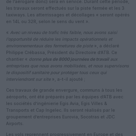
de l’aérogare donc) sera en service. Durant cette période,
les travaux seront effectués sur la piste fermée et les 3
taxiways. Les atterrissages et décollages « seront opérés
en 14L ou 32R, selon le sens du vent ».
«
Avec un niveau de trafic très faible, nous avons saisi
l’opportunité de réduire les impacts opérationnels et
environnementaux des fermetures de piste
», a déclaré
Philippe Crébassa, Président du Directoire d’ATB. Ce
chantier «
donne
plus de 8000 journées de travail
aux
entreprises que nous avons mobilisées, et nous supervisons
le dispositif sanitaire pour protéger tous ceux qui
interviendront sur site
», a-t-il ajouté ;
Ces travaux de grande envergure, communs à tous les
aéroports, ont été préparés par les équipes d’ATB avec
les sociétés d’ingénierie Egis Avia, Egis Villes &
Transports et Cap Ingelec. Ils seront réalisés par le
groupement d’entreprises Eurovia, Socotras et JDC
Airports.
Les vols reprennent progressivement en Europe et des