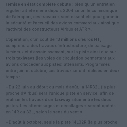
remise en état complète
débute : bien qu’un entretien
régulier ait été mené depuis 2004 selon le communiqué
de l’aéroport, ces travaux « sont essentiels pour garantir
la sécurité et l’accueil des avions commerciaux ainsi que
l’activité des constructeurs Airbus et ATR ».
L’opération, d’un coût de
13 millions d’euros HT
,
comprendra des travaux d’infrastructure, de balisage
lumineux et d’assainissement, sur la piste ainsi que sur
trois taxiways
(les voies de circulation permettant aux
avions d’accéder aux pistes) attenants. Programmés
entre juin et octobre, ces travaux seront réalisés en deux
temps :
– Du 22 juin au début du mois d’août, la 14R32L (la plus
proche d’Airbus) sera l’unique piste en service, afin de
réaliser les travaux d’un
taxiway
situé entre les deux
pistes. Les atterrissages et décollages « seront opérés
en 14R ou 32L, selon le sens du vent ».
– D’août à octobre, seule la piste 14L32R (la plus proche