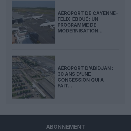
AÉROPORT DE CAYENNE–
FÉLIX-ÉBOUÉ : UN
PROGRAMME DE
MODERNISATION...
AÉROPORT D’ABIDJAN :
30 ANS D’UNE
CONCESSION QUI A
FAIT...
ABONNEMENT