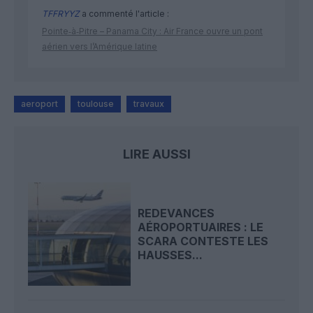
TFFRYYZ
a commenté l'article :
Pointe‑à‑Pitre – Panama City : Air France ouvre un pont
aérien vers l’Amérique latine
aeroport
toulouse
travaux
LIRE AUSSI
REDEVANCES
AÉROPORTUAIRES : LE
SCARA CONTESTE LES
HAUSSES...