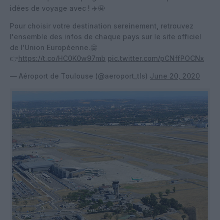
idées de voyage avec ! ✈️🤩
Pour choisir votre destination sereinement, retrouvez
l'ensemble des infos de chaque pays sur le site officiel
de l'Union Européenne.🤗
👉
https://t.co/HC0K0w97mb
pic.twitter.com/pCNffPOCNx
— Aéroport de Toulouse (@aeroport_tls)
June 20, 2020