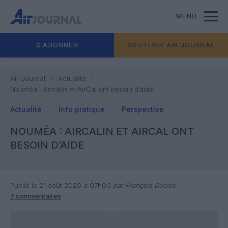
MENU
S'ABONNER
SOUTENIR AIR JOURNAL
Air Journal
Actualité
Nouméa : Aircalin et AirCal ont besoin d’aide
Actualité
Info pratique
Perspective
NOUMÉA : AIRCALIN ET AIRCAL ONT
BESOIN D’AIDE
Publié le 21 août 2020 à 07h00
par François Duclos
7 commentaires