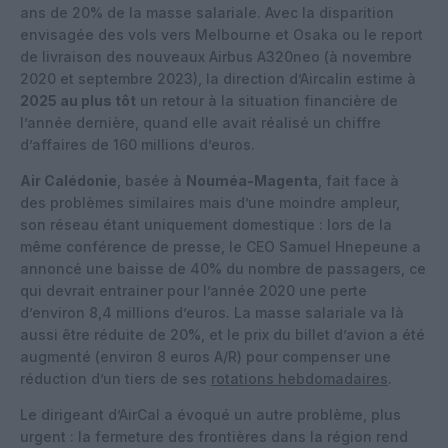
ans de 20% de la masse salariale. Avec la disparition
envisagée des vols vers Melbourne et Osaka ou le report
de livraison des nouveaux Airbus A320neo (à novembre
2020 et septembre 2023), la direction d’Aircalin estime à
2025 au plus tôt
un retour à la situation financière de
l’année dernière, quand elle avait réalisé un chiffre
d’affaires de 160 millions d’euros.
Air Calédonie
, basée à
Nouméa-Magenta
, fait face à
des problèmes similaires mais d’une moindre ampleur,
son réseau étant uniquement domestique : lors de la
même conférence de presse, le CEO Samuel Hnepeune a
annoncé une baisse de 40% du nombre de passagers, ce
qui devrait entrainer pour l’année 2020 une perte
d’environ 8,4 millions d’euros. La masse salariale va là
aussi être réduite de 20%, et le prix du billet d’avion a été
augmenté (environ 8 euros A/R) pour compenser une
réduction d’un tiers de ses
rotations hebdomadaires
.
Le dirigeant d’AirCal a évoqué un autre problème, plus
urgent : la fermeture des frontières dans la région rend