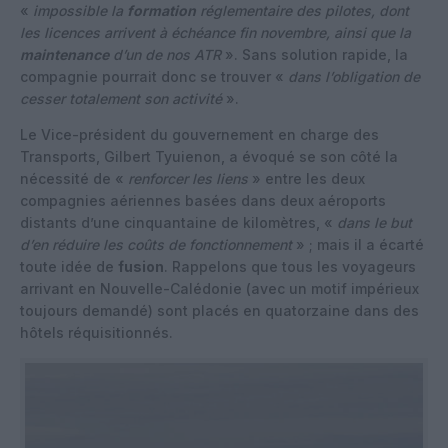
«
impossible la
formation
réglementaire des pilotes, dont
les licences arrivent à échéance fin novembre, ainsi que la
maintenance
d’un de nos ATR
». Sans solution rapide, la
compagnie pourrait donc se trouver «
dans l’obligation de
cesser totalement son activité
».
Le Vice-président du gouvernement en charge des
Transports, Gilbert Tyuienon, a évoqué se son côté la
nécessité de «
renforcer les liens
» entre les deux
compagnies aériennes basées dans deux aéroports
distants d’une cinquantaine de kilomètres, «
dans le but
d’en réduire les coûts de fonctionnement
» ; mais il a écarté
toute idée de
fusion
. Rappelons que tous les voyageurs
arrivant en Nouvelle-Calédonie (avec un motif impérieux
toujours demandé) sont placés en quatorzaine dans des
hôtels réquisitionnés.