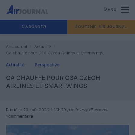
MENU
S'ABONNER
SOUTENIR AIR JOURNAL
Air Journal
Actualité
Ca chauffe pour CSA Czech Airlines et Smartwings
Actualité
Perspective
CA CHAUFFE POUR CSA CZECH
AIRLINES ET SMARTWINGS
Publié le 28 août 2020 à 10h00
par Thierry Blancmont
1 commentaire