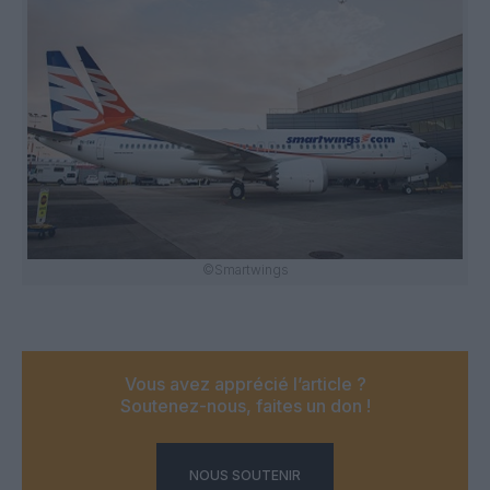
©Smartwings
Vous avez apprécié l’article ?
Soutenez-nous, faites un don !
NOUS SOUTENIR