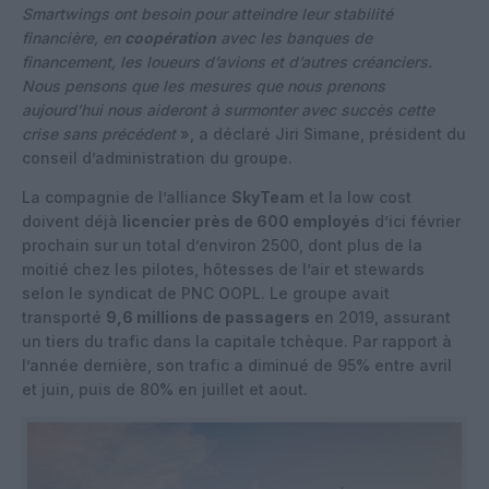
Smartwings ont besoin pour atteindre leur stabilité
financière, en
coopération
avec les banques de
financement, les loueurs d’avions et d’autres créanciers.
Nous pensons que les mesures que nous prenons
aujourd’hui nous aideront à surmonter avec succès cette
crise sans précédent
», a déclaré Jiri Simane, président du
conseil d’administration du groupe.
La compagnie de l’alliance
SkyTeam
et la low cost
doivent déjà
licencier près de 600 employés
d’ici février
prochain sur un total d’environ 2500, dont plus de la
moitié chez les pilotes, hôtesses de l’air et stewards
selon le syndicat de PNC OOPL. Le groupe avait
transporté
9,6 millions de passagers
en 2019, assurant
un tiers du trafic dans la capitale tchèque. Par rapport à
l’année dernière, son trafic a diminué de 95% entre avril
et juin, puis de 80% en juillet et aout.