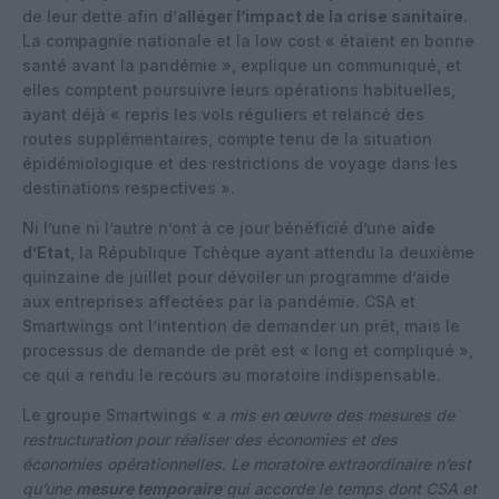
de leur dette afin d’
alléger l’impact de la crise sanitaire
.
La compagnie nationale et la low cost « étaient en bonne
santé avant la pandémie », explique un communiqué, et
elles comptent poursuivre leurs opérations habituelles,
ayant déjà « repris les vols réguliers et relancé des
routes supplémentaires, compte tenu de la situation
épidémiologique et des restrictions de voyage dans les
destinations respectives ».
Ni l’une ni l’autre n’ont à ce jour bénéficié d’une
aide
d’Etat
, la République Tchèque ayant attendu la deuxième
quinzaine de juillet pour dévoiler un programme d’aide
aux entreprises affectées par la pandémie. CSA et
Smartwings ont l’intention de demander un prêt, mais le
processus de demande de prêt est « long et compliqué »,
ce qui a rendu le recours au moratoire indispensable.
Le groupe Smartwings «
a mis en œuvre des mesures de
restructuration pour réaliser des économies et des
économies opérationnelles. Le moratoire extraordinaire n’est
qu’une
mesure temporaire
qui accorde le temps dont CSA et