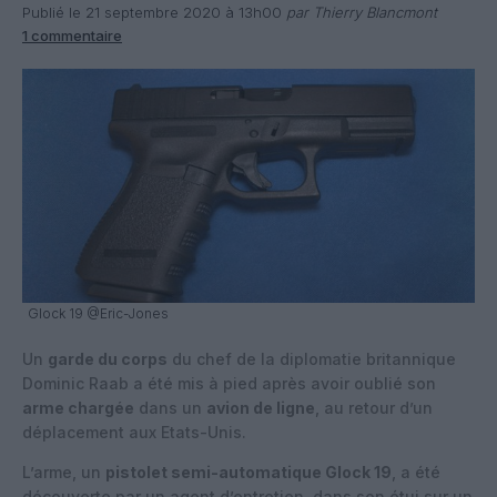
Publié le 21 septembre 2020 à 13h00
par Thierry Blancmont
1 commentaire
Glock 19 @Eric-Jones
Un
garde du corps
du chef de la diplomatie britannique
Dominic Raab a été mis à pied après avoir oublié son
arme chargée
dans un
avion de ligne
, au retour d’un
déplacement aux Etats-Unis.
L’arme, un
pistolet semi-automatique Glock 19
, a été
découverte par un agent d’entretien, dans son étui sur un