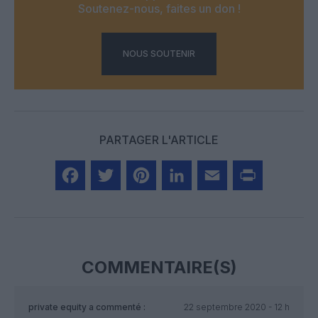
Soutenez-nous, faites un don !
NOUS SOUTENIR
PARTAGER L'ARTICLE
Facebook
Twitter
Pinterest
LinkedIn
Email
Print
COMMENTAIRE(S)
private equity
a commenté :
22 septembre 2020 - 12 h