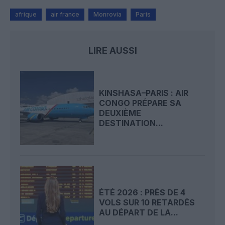
afrique
air france
Monrovia
Paris
LIRE AUSSI
KINSHASA–PARIS : AIR
CONGO PRÉPARE SA
DEUXIÈME
DESTINATION...
ÉTÉ 2026 : PRÈS DE 4
VOLS SUR 10 RETARDÉS
AU DÉPART DE LA...