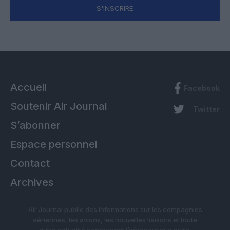
S'INSCRIRE
Accueil
Facebook
Soutenir Air Journal
Twitter
S’abonner
Espace personnel
Contact
Archives
Air Journal publie des informations sur les compagnies
aériennes, les avions, les nouvelles liaisons et toute