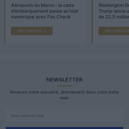
Aéroports du Maroc : la carte
Washington Du
d’embarquement passe au tout
Trump lance u
numérique avec Pax Check
de 22,5 millia
LIRE L'ARTICLE
LIRE L'ARTICL
NEWSLETTER
Recevez notre actualité, directement dans votre boîte
mail.