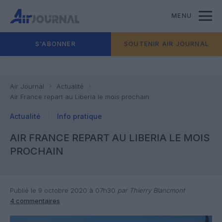
MENU
S'ABONNER
SOUTENIR AIR JOURNAL
Air Journal
Actualité
Air France repart au Liberia le mois prochain
Actualité
Info pratique
AIR FRANCE REPART AU LIBERIA LE MOIS
PROCHAIN
Publié le 9 octobre 2020 à 07h30
par Thierry Blancmont
4 commentaires