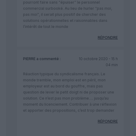
pourront faire sans “épuiser” le personnel
commercial surbooké. Au lieu de hurler “pas moi,
pas moi”, il serait plus positif de chercher des
solutions opérationnelles et raisonnables dans
l’intérêt de tout le monde
RÉPONDRE
PIERRE
a commenté :
10 octobre 2020 - 15 h
04 min
Réaction typique du syndicalisme français. Le
monde tremble, mon emploi est en péril, mon
employeur est au bord du gouffre, mais pas
question de lever le petit doigt ni de proposer une
solution. Ce n’est pas mon problème…. jusqu’au
moment du licenciement. Contribuer à une réflexion
et apporter des propositions, c’est trop demander
RÉPONDRE