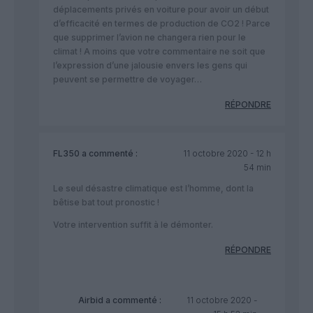
déplacements privés en voiture pour avoir un début
d’efficacité en termes de production de CO2 ! Parce
que supprimer l’avion ne changera rien pour le
climat ! A moins que votre commentaire ne soit que
l’expression d’une jalousie envers les gens qui
peuvent se permettre de voyager…
RÉPONDRE
FL350
a commenté :
11 octobre 2020 - 12 h
54 min
Le seul désastre climatique est l’homme, dont la
bêtise bat tout pronostic !
Votre intervention suffit à le démonter.
RÉPONDRE
Airbid
a commenté :
11 octobre 2020 -