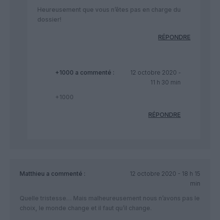
Heureusement que vous n’êtes pas en charge du
dossier!
RÉPONDRE
+1000
a commenté :
12 octobre 2020 -
11 h 30 min
+1000
RÉPONDRE
Matthieu
a commenté :
12 octobre 2020 - 18 h 15
min
Quelle tristesse… Mais malheureusement nous n’avons pas le
choix, le monde change et il faut qu’il change.