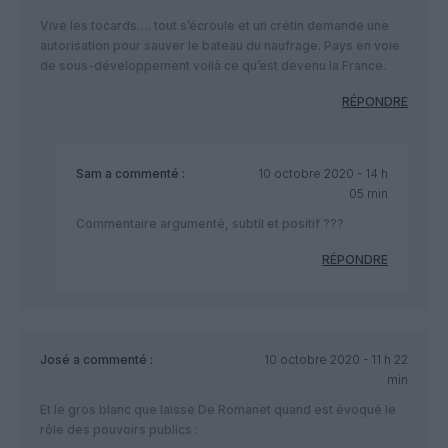
Vive les tocards…. tout s’écroule et un crétin demande une
autorisation pour sauver le bateau du naufrage. Pays en voie
de sous-développement voilà ce qu’est devenu la France.
RÉPONDRE
Sam
a commenté :
10 octobre 2020 - 14 h
05 min
Commentaire argumenté, subtil et positif ???
RÉPONDRE
José
a commenté :
10 octobre 2020 - 11 h 22
min
Et le gros blanc que laisse De Romanet quand est évoqué le
rôle des pouvoirs publics :