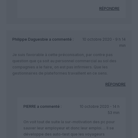
RÉPONDRE
Philippe Daguesbie
a commenté :
10 octobre 2020 - 9 h 14
min
Je suis favorable à cette préconisation, par contre pas
question que ça soit au personnel commercial au sol des
compagnies a le faire, on est pas infirmiers. Que les
gestionnaires de plateformes travaillent en ce sens.
RÉPONDRE
PIERRE
a commenté :
10 octobre 2020 - 14 h
53 min
On voit tout de suite la sur-motivation des pc pour
sauver leur employeur et donc leur emploi…. Il se
développe des auto-test que les voyageurs