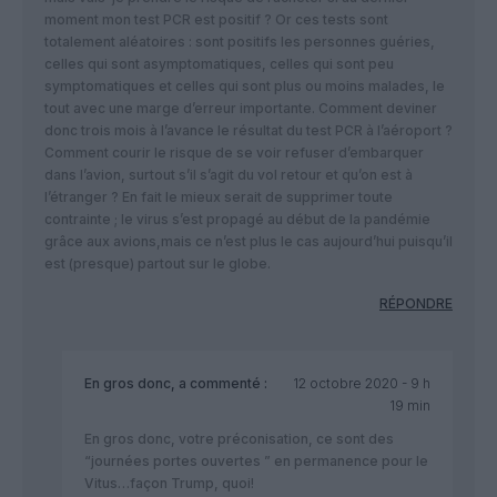
moment mon test PCR est positif ? Or ces tests sont
totalement aléatoires : sont positifs les personnes guéries,
celles qui sont asymptomatiques, celles qui sont peu
symptomatiques et celles qui sont plus ou moins malades, le
tout avec une marge d’erreur importante. Comment deviner
donc trois mois à l’avance le résultat du test PCR à l’aéroport ?
Comment courir le risque de se voir refuser d’embarquer
dans l’avion, surtout s’il s’agit du vol retour et qu’on est à
l’étranger ? En fait le mieux serait de supprimer toute
contrainte ; le virus s’est propagé au début de la pandémie
grâce aux avions,mais ce n’est plus le cas aujourd’hui puisqu’il
est (presque) partout sur le globe.
RÉPONDRE
En gros donc,
a commenté :
12 octobre 2020 - 9 h
19 min
En gros donc, votre préconisation, ce sont des
“journées portes ouvertes ” en permanence pour le
Vitus…façon Trump, quoi!