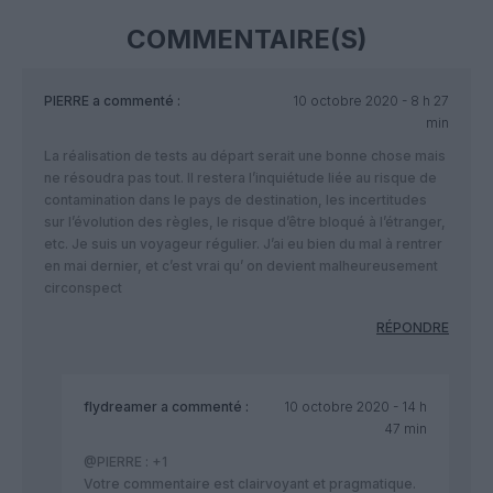
COMMENTAIRE(S)
PIERRE
a commenté :
10 octobre 2020 - 8 h 27
min
La réalisation de tests au départ serait une bonne chose mais
ne résoudra pas tout. Il restera l’inquiétude liée au risque de
contamination dans le pays de destination, les incertitudes
sur l’évolution des règles, le risque d’être bloqué à l’étranger,
etc. Je suis un voyageur régulier. J’ai eu bien du mal à rentrer
en mai dernier, et c’est vrai qu’ on devient malheureusement
circonspect
RÉPONDRE
flydreamer
a commenté :
10 octobre 2020 - 14 h
47 min
@PIERRE : +1
Votre commentaire est clairvoyant et pragmatique.