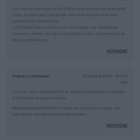
La crise économique va être tellement violente les prochains
mois, va faire que l’ensemble des états ne pourront plus
maintenir les restrictions.
La diffusion des chiffres a tort et a travers ne facilite pas
aussi les choses, les gens ont perdu le sens de la mesure et
de la comparaison.
RÉPONDRE
Franck
a commenté :
10 octobre 2020 - 19 h 01
min
Les low costs attaquent fort le marché Français bon courage
à Air France et à ses salariés.
Malheureusement l’état Français ne pourra plus payer une
entreprise zombie pendant des années.
RÉPONDRE