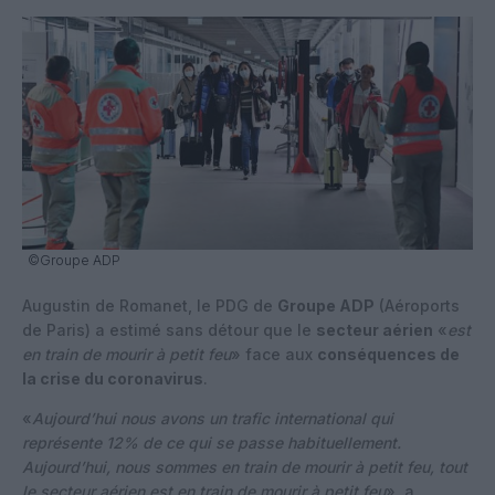
©Groupe ADP
Augustin de Romanet, le PDG de
Groupe ADP
(Aéroports
de Paris) a estimé sans détour que le
secteur aérien
«
est
en train de mourir à petit feu
» face aux
conséquences de
la crise du coronavirus
.
«
Aujourd’hui nous avons un trafic international qui
représente 12% de ce qui se passe habituellement.
Aujourd’hui, nous sommes en train de mourir à petit feu, tout
le secteur aérien est en train de mourir à petit feu
», a