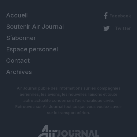
Accueil
Facebook
Soutenir Air Journal
Twitter
S’abonner
Espace personnel
Contact
Archives
Air Journal publie des informations sur les compagnies
aériennes, les avions, les nouvelles liaisons et toute
autre actualité concernant l’aéronautique civile.
Retrouvez sur Air Journal tout ce que vous voulez savoir
sur le transport aérien.