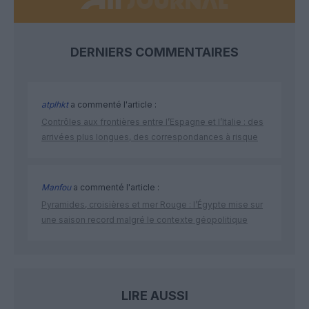
DERNIERS COMMENTAIRES
atplhkt
a commenté l'article :
Contrôles aux frontières entre l’Espagne et l’Italie : des
arrivées plus longues, des correspondances à risque
Manfou
a commenté l'article :
Pyramides, croisières et mer Rouge : l’Égypte mise sur
une saison record malgré le contexte géopolitique
LIRE AUSSI