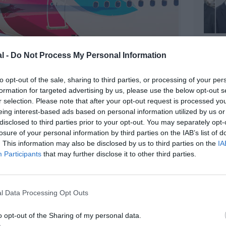
l -
Do Not Process My Personal Information
to opt-out of the sale, sharing to third parties, or processing of your per
formation for targeted advertising by us, please use the below opt-out s
r selection. Please note that after your opt-out request is processed y
©Eurowings
eing interest-based ads based on personal information utilized by us or
disclosed to third parties prior to your opt-out. You may separately opt-
losure of your personal information by third parties on the IAB’s list of
. This information may also be disclosed by us to third parties on the
IA
Participants
that may further disclose it to other third parties.
z apprécié l’article ?
-nous, faites un don !
l Data Processing Opt Outs
OUS SOUTENIR
o opt-out of the Sharing of my personal data.