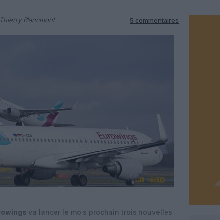
Thierry Blancmont
5 commentaires
rowings
va lancer le mois prochain trois nouvelles