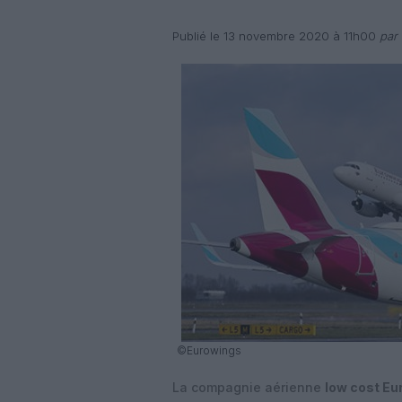
Publié le 13 novembre 2020 à 11h00
par 
©Eurowings
La compagnie aérienne
low cost Eu