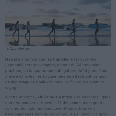
@Qatar Airways
Hawaï
a annoncé que
les Canadiens
(et aussi les
Japonais) seront exemptés, à partir du 24 novembre
prochain, de la quarantaine obligatoire de 14 jours à leur
arrivée dans les îles hawaïennes en effectuant un
test
de dépistage de Covid-19
dans les 72 heures avant le
voyage.
A cette annonce,
Air Canada
a indiqué relancer les lignes
entre Vancouver et Hawaï le 17 décembre, avec quatre
vols hebdomadaires Vancouver-Maui et trois vols
hebdomadaires Vancouver-Honolulu. La liaison Calgary-