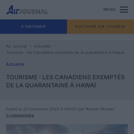
MENU
S'ABONNER
SOUTENIR AIR JOURNAL
Air Journal
Actualité
Tourisme : les Canadiens exemptés de la quarantaine à Hawaï
Actualité
TOURISME : LES CANADIENS EXEMPTÉS
DE LA QUARANTAINE À HAWAÏ
Publié le 22 novembre 2020 à 09h00
par Ricardo Moraes
0 commentaire