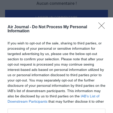
Aucun commentaire !
LAISSER UN COMMENTAIRE
Air Journal -
Do Not Process My Personal
Information
FAIRE UN DON
If you wish to opt-out of the sale, sharing to third parties, or
processing of your personal or sensitive information for
Appel aux lecteurs !
targeted advertising by us, please use the below opt-out
section to confirm your selection. Please note that after your
Soutenez Air Journal participez
à son
opt-out request is processed you may continue seeing
développement !
interest-based ads based on personal information utilized by
us or personal information disclosed to third parties prior to
your opt-out. You may separately opt-out of the further
NOUS SOUTENIR
disclosure of your personal information by third parties on the
IAB’s list of downstream participants. This information may
also be disclosed by us to third parties on the
IAB’s List of
Downstream Participants
that may further disclose it to other
third parties.