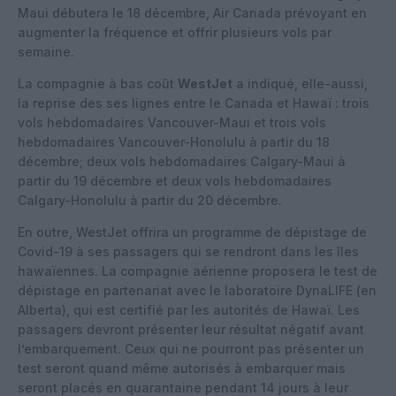
Maui débutera le 18 décembre, Air Canada prévoyant en
augmenter la fréquence et offrir plusieurs vols par
semaine.
La compagnie à bas coût
WestJet
a indiqué, elle-aussi,
la reprise des ses lignes entre le Canada et Hawaï : trois
vols hebdomadaires Vancouver-Maui et trois vols
hebdomadaires Vancouver-Honolulu à partir du 18
décembre; deux vols hebdomadaires Calgary-Maui à
partir du 19 décembre et deux vols hebdomadaires
Calgary-Honolulu à partir du 20 décembre.
En outre, WestJet offrira un programme de dépistage de
Covid-19 à ses passagers qui se rendront dans les îles
hawaïennes. La compagnie aérienne proposera le test de
dépistage en partenariat avec le laboratoire DynaLIFE (en
Alberta), qui est certifié par les autorités de Hawaï. Les
passagers devront présenter leur résultat négatif avant
l’embarquement. Ceux qui ne pourront pas présenter un
test seront quand même autorisés à embarquer mais
seront placés en quarantaine pendant 14 jours à leur