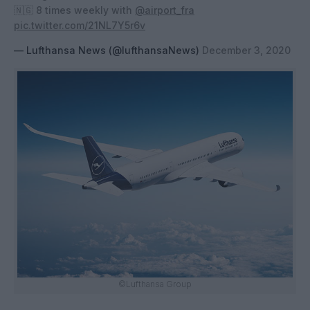
🇳🇬 8 times weekly with
@airport_fra
pic.twitter.com/21NL7Y5r6v
— Lufthansa News (@lufthansaNews)
December 3, 2020
©Lufthansa Group