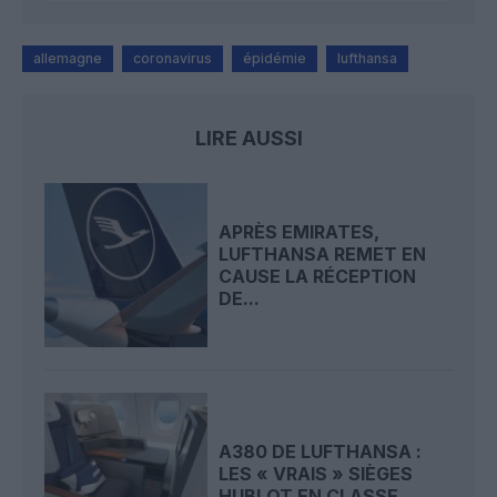
allemagne
coronavirus
épidémie
lufthansa
LIRE AUSSI
APRÈS EMIRATES,
LUFTHANSA REMET EN
CAUSE LA RÉCEPTION
DE...
A380 DE LUFTHANSA :
LES « VRAIS » SIÈGES
HUBLOT EN CLASSE...