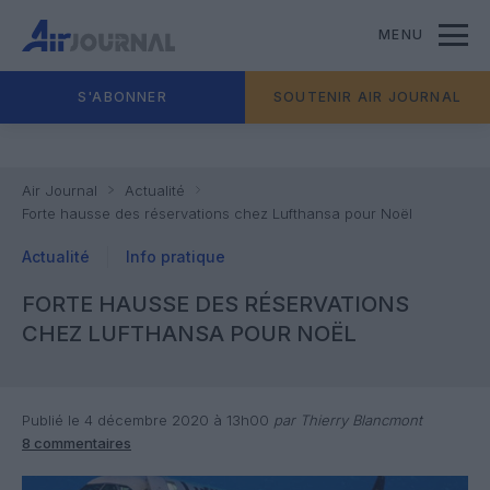
MENU
S'ABONNER
SOUTENIR AIR JOURNAL
Air Journal
Actualité
Forte hausse des réservations chez Lufthansa pour Noël
Actualité
Info pratique
FORTE HAUSSE DES RÉSERVATIONS
CHEZ LUFTHANSA POUR NOËL
Publié le 4 décembre 2020 à 13h00
par Thierry Blancmont
8 commentaires