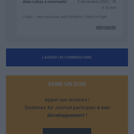
Alain Lebas
a commenté :
5 décembre 2020 - 10
h 10 min
Oops… nos excuses aux Siciliens, c’est corrigé.
RÉPONDRE
LAISSER UN COMMENTAIRE
FAIRE UN DON
Appel aux lecteurs !
Soutenez Air Journal participez
à son
développement !