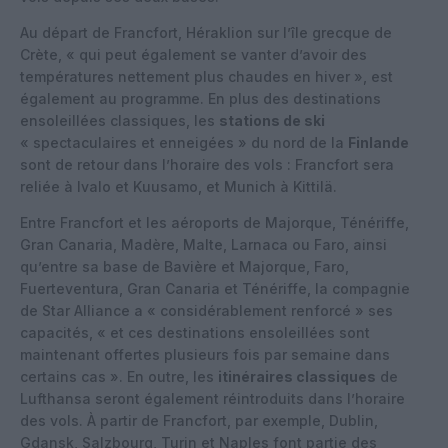
Au départ de Francfort, Héraklion sur l’île grecque de
Crète, « qui peut également se vanter d’avoir des
températures nettement plus chaudes en hiver », est
également au programme. En plus des destinations
ensoleillées classiques, les
stations de ski
« spectaculaires et enneigées » du nord de la
Finlande
sont de retour dans l’horaire des vols : Francfort sera
reliée à Ivalo et Kuusamo, et Munich à Kittilä.
Entre Francfort et les aéroports de Majorque, Ténériffe,
Gran Canaria, Madère, Malte, Larnaca ou Faro, ainsi
qu’entre sa base de Bavière et Majorque, Faro,
Fuerteventura, Gran Canaria et Ténériffe, la compagnie
de Star Alliance a « considérablement renforcé » ses
capacités, « et ces destinations ensoleillées sont
maintenant offertes plusieurs fois par semaine dans
certains cas ». En outre, les
itinéraires classiques
de
Lufthansa seront également réintroduits dans l’horaire
des vols. À partir de Francfort, par exemple, Dublin,
Gdansk, Salzbourg, Turin et Naples font partie des