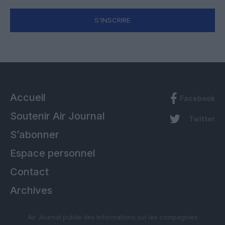
S'INSCRIRE
Accueil
Facebook
Soutenir Air Journal
Twitter
S’abonner
Espace personnel
Contact
Archives
Air Journal publie des informations sur les compagnies