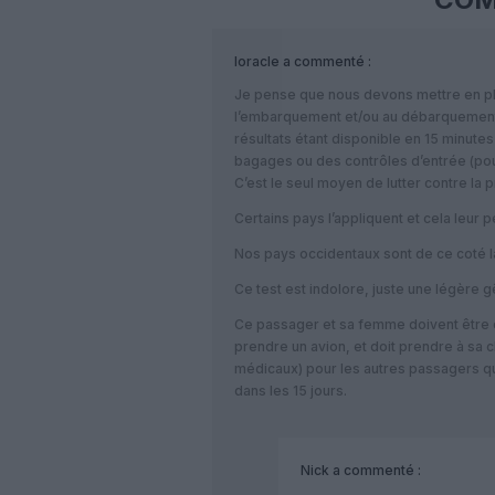
loracle
a commenté :
Je pense que nous devons mettre en pl
l’embarquement et/ou au débarquement d
résultats étant disponible en 15 minutes
bagages ou des contrôles d’entrée (pour
C’est le seul moyen de lutter contre la p
Certains pays l’appliquent et cela leur 
Nos pays occidentaux sont de ce coté là
Ce test est indolore, juste une légère
Ce passager et sa femme doivent être 
prendre un avion, et doit prendre à sa c
médicaux) pour les autres passagers qui
dans les 15 jours.
Nick
a commenté :