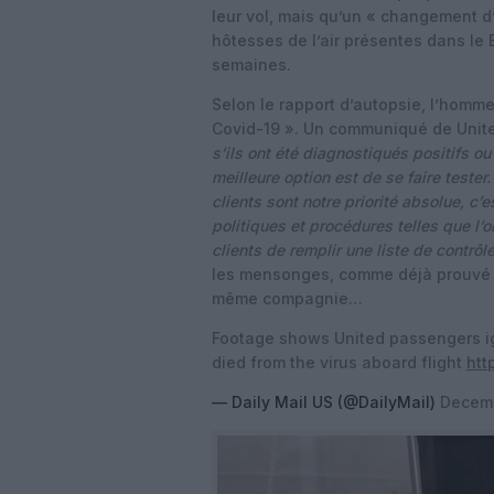
leur vol, mais qu’un « changement d’
hôtesses de l’air présentes dans le
semaines.
Selon le rapport d’autopsie, l’homme 
Covid-19 ». Un communiqué de Unite
s’ils ont été diagnostiqués positifs ou
meilleure option est de se faire tester
clients sont notre priorité absolue, c
politiques et procédures telles que l’o
clients de remplir une liste de contrôle
les mensonges, comme déjà prouvé q
même compagnie…
Footage shows United passengers ig
died from the virus aboard flight
htt
— Daily Mail US (@DailyMail)
Decemb