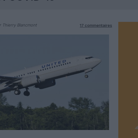
 Thierry Blancmont
17 commentaires