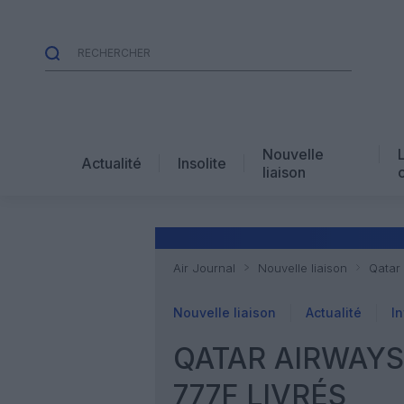
Nouvelle
Actualité
Insolite
liaison
Air Journal
Nouvelle liaison
Qatar 
Nouvelle liaison
Actualité
In
QATAR AIRWAYS
777F LIVRÉS