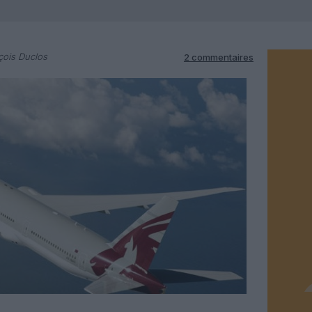
çois Duclos
2 commentaires