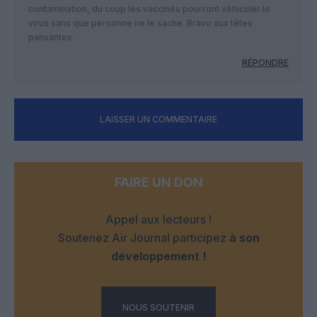
contamination, du coup les vaccinés pourront véhiculer le
virus sans que personne ne le sache. Bravo aux têtes
pansantes.
RÉPONDRE
LAISSER UN COMMENTAIRE
FAIRE UN DON
Appel aux lecteurs !
Soutenez Air Journal participez
à son
développement !
NOUS SOUTENIR