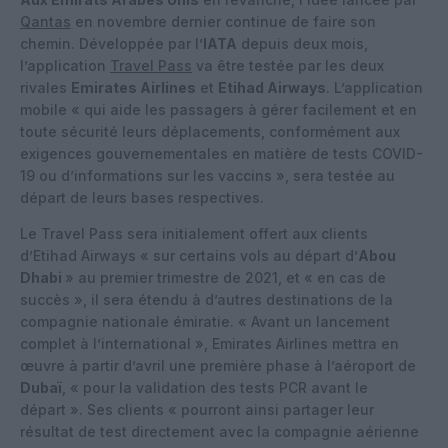
Qantas
en novembre dernier continue de faire son
chemin. Développée par l’
IATA
depuis deux mois,
l’application
Travel Pass
va être testée par les deux
rivales
Emirates Airlines
et
Etihad Airways
. L’application
mobile « qui aide les passagers à gérer facilement et en
toute sécurité leurs déplacements, conformément aux
exigences gouvernementales en matière de tests COVID-
19 ou d’informations sur les vaccins », sera testée au
départ de leurs bases respectives.
Le Travel Pass sera initialement offert aux clients
d’Etihad Airways « sur certains vols au départ d’
Abou
Dhabi
» au premier trimestre de 2021, et « en cas de
succès », il sera étendu à d’autres destinations de la
compagnie nationale émiratie. « Avant un lancement
complet à l’international », Emirates Airlines mettra en
œuvre à partir d’avril une première phase à l’aéroport de
Dubaï
, « pour la validation des tests PCR avant le
départ ». Ses clients « pourront ainsi partager leur
résultat de test directement avec la compagnie aérienne