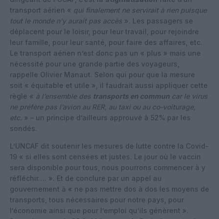
transport aérien «
qui finalement ne servirait à rien puisque
tout le monde n’y aurait pas accès
». Les passagers se
déplacent pour le loisir, pour leur travail, pour rejoindre
leur famille, pour leur santé, pour faire des affaires, etc.
Le transport aérien n’est donc pas un « plus » mais une
nécessité pour une grande partie des voyageurs,
rappelle Olivier Manaut. Selon qui pour que la mesure
soit « équitable et utile », il faudrait aussi appliquer cette
règle «
à l’ensemble des
transports en commun
car le virus
ne préfère pas l’avion au RER, au taxi ou au co-voiturage,
etc.
» – un principe d’ailleurs approuvé à 52% par les
sondés.
L’UNCAF dit soutenir les mesures de lutte contre la Covid-
19 « si elles sont censées et justes. Le jour où le vaccin
sera disponible pour tous, nous pourrons commencer à y
réfléchir…. ». Et de conclure par un appel au
gouvernement à « ne pas mettre dos à dos les moyens de
transports, tous nécessaires pour notre pays, pour
l’économie ainsi que pour l’emploi qu’ils génèrent ».