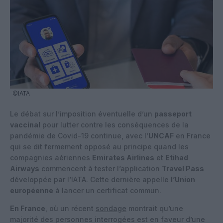
©IATA
Le débat sur l’imposition éventuelle d’un
passeport
vaccinal
pour lutter contre les conséquences de la
pandémie de Covid-19 continue, avec l’
UNCAF
en France
qui se dit fermement opposé au principe quand les
compagnies aériennes
Emirates Airlines
et
Etihad
Airways
commencent à tester l’application
Travel Pass
développée par l’IATA. Cette dernière appelle
l’Union
européenne
à lancer un certificat commun.
En France
, où un récent
sondage
montrait qu’une
majorité des personnes interrogées est en faveur d’une