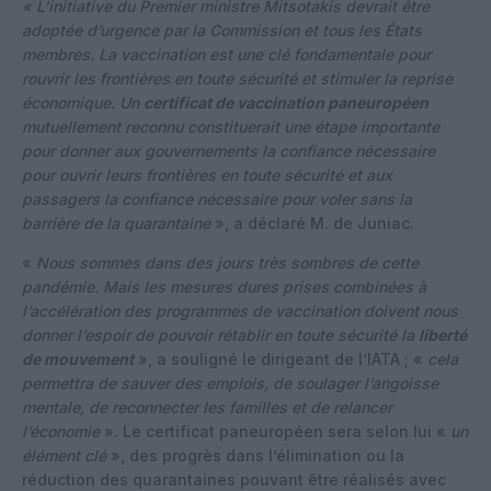
« L’initiative du Premier ministre Mitsotakis devrait être
adoptée d’urgence par la Commission et tous les États
membres. La vaccination est une clé fondamentale pour
rouvrir les frontières en toute sécurité et stimuler la reprise
économique. Un
certificat de vaccination paneuropéen
mutuellement reconnu constituerait une étape importante
pour donner aux gouvernements la confiance nécessaire
pour ouvrir leurs frontières en toute sécurité et aux
passagers la confiance nécessaire pour voler sans la
barrière de la quarantaine
», a déclaré M. de Juniac.
«
Nous sommes dans des jours très sombres de cette
pandémie. Mais les mesures dures prises combinées à
l’accélération des programmes de vaccination doivent nous
donner l’espoir de pouvoir rétablir en toute sécurité la
liberté
de mouvement
», a souligné le dirigeant de l’IATA ; «
cela
permettra de sauver des emplois, de soulager l’angoisse
mentale, de reconnecter les familles et de relancer
l’économie
». Le certificat paneuropéen sera selon lui «
un
élément clé
», des progrès dans l’élimination ou la
réduction des quarantaines pouvant être réalisés avec