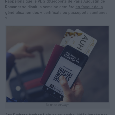
Rappelons que le PDG d’Aéroports de Paris Augustin de
Romanet se disait la semaine dernière
en faveur de la
généralisation
des « certificats ou passeports sanitaires
».
©Etihad Airways
Aux Emirats Arabes Unis
en revanche, l’idée lancée par