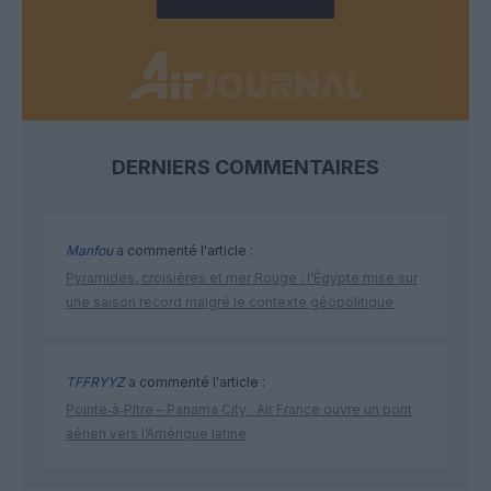
DERNIERS COMMENTAIRES
Manfou
a commenté l'article :
Pyramides, croisières et mer Rouge : l’Égypte mise sur
une saison record malgré le contexte géopolitique
TFFRYYZ
a commenté l'article :
Pointe‑à‑Pitre – Panama City : Air France ouvre un pont
aérien vers l’Amérique latine