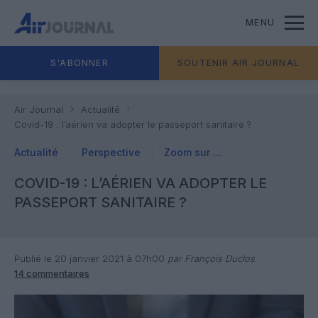
MENU
S'ABONNER
SOUTENIR AIR JOURNAL
Air Journal
Actualité
Covid-19 : l’aérien va adopter le passeport sanitaire ?
Actualité
Perspective
Zoom sur ...
COVID-19 : L’AÉRIEN VA ADOPTER LE
PASSEPORT SANITAIRE ?
Publié le 20 janvier 2021 à 07h00
par François Duclos
14 commentaires