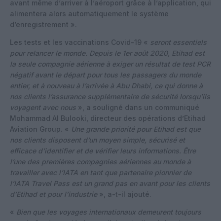
avant même d’arriver à l’aéroport grâce à l’application, qui
alimentera alors automatiquement le système
d’enregistrement ».
Les tests et les vaccinations Covid-19 «
seront essentiels
pour relancer le monde. Depuis le 1er août 2020, Etihad est
la seule compagnie aérienne à exiger un résultat de test PCR
négatif avant le départ pour tous les passagers du monde
entier, et à nouveau à l’arrivée à Abu Dhabi, ce qui donne à
nos clients l’assurance supplémentaire de sécurité lorsqu’ils
voyagent avec nous
», a souligné dans un communiqué
Mohammad Al Bulooki, directeur des opérations d’Etihad
Aviation Group. «
Une grande priorité pour Etihad est que
nos clients disposent d’un moyen simple, sécurisé et
efficace d’identifier et de vérifier leurs informations. Être
l’une des premières compagnies aériennes au monde à
travailler avec l’IATA en tant que partenaire pionnier de
l’IATA Travel Pass est un grand pas en avant pour les clients
d’Etihad et pour l’industrie
», a-t-il ajouté.
«
Bien que les voyages internationaux demeurent toujours