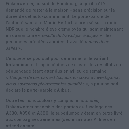
Finkenwerder, au sud de Hambourg, à qui il a été
demandé de rester à la maison – sans précision sur la
durée de cet auto-confinement. Le porte-parole de
l’autorité sanitaire Martin Helfrich a précisé sur la radio
NDR
que le nombre élevé d’employés qui sont maintenant
en quarantaine «
résulte du travail par équipes
» : les
personnes infectées auraient travaillé «
dans deux
salles
».
L’enquête se poursuit pour déterminer si le
variant
britannique
est impliqué dans ce cluster, les résultats du
séquençage étant attendus en milieu de semaine.
«
L’origine de ces cas est toujours en cours d’investigation.
Nous soutenons pleinement les autorités
», a pour sa part
déclaré le porte-parole d’Airbus.
Outre les monocouloirs y compris remotorisés,
Finkenwerder assemble des parties du fuselage des
A330
,
A350
et
A380
, le superjumbo y étant en outre livré
aux compagnies aériennes (seule Emirates Airlines en
attend encore).