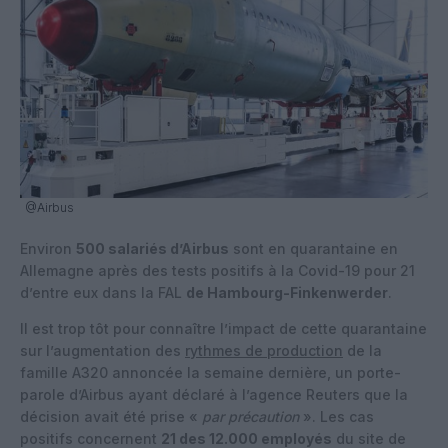
@Airbus
Environ
500 salariés d’Airbus
sont en quarantaine en
Allemagne après des tests positifs à la Covid-19 pour 21
d’entre eux dans la FAL
de Hambourg-Finkenwerder
.
Il est trop tôt pour connaître l’impact de cette quarantaine
sur l’augmentation des
rythmes de production
de la
famille A320 annoncée la semaine dernière, un porte-
parole d’Airbus ayant déclaré à l’agence Reuters que la
décision avait été prise «
par précaution
». Les cas
positifs concernent
21 des 12.000 employés
du site de