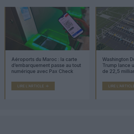
Aéroports du Maroc : la carte
Washington Du
d’embarquement passe au tout
Trump lance u
numérique avec Pax Check
de 22,5 millia
LIRE L'ARTICLE
LIRE L'ARTICL