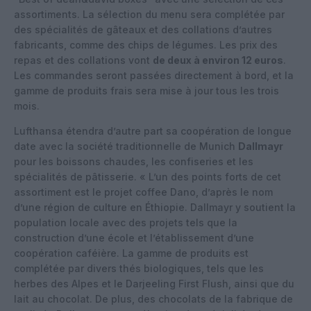
assortiments. La sélection du menu sera complétée par
des spécialités de gâteaux et des collations d’autres
fabricants, comme des chips de légumes. Les prix des
repas et des collations vont
de deux à environ 12 euros
.
Les commandes seront passées directement à bord, et la
gamme de produits frais sera mise à jour tous les trois
mois.
Lufthansa étendra d’autre part sa coopération de longue
date avec la société traditionnelle de Munich
Dallmayr
pour les boissons chaudes, les confiseries et les
spécialités de pâtisserie. « L’un des points forts de cet
assortiment est le projet coffee Dano, d’après le nom
d’une région de culture en Éthiopie. Dallmayr y soutient la
population locale avec des projets tels que la
construction d’une école et l’établissement d’une
coopération caféière. La gamme de produits est
complétée par divers thés biologiques, tels que les
herbes des Alpes et le Darjeeling First Flush, ainsi que du
lait au chocolat. De plus, des chocolats de la fabrique de