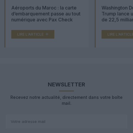
Aéroports du Maroc : la carte
Washington Du
d’embarquement passe au tout
Trump lance u
numérique avec Pax Check
de 22,5 millia
LIRE L'ARTICLE
LIRE L'ARTICL
NEWSLETTER
Recevez notre actualité, directement dans votre boîte
mail.