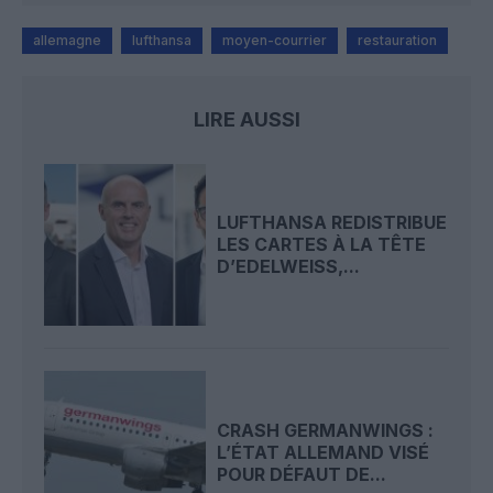
allemagne
lufthansa
moyen-courrier
restauration
LIRE AUSSI
LUFTHANSA REDISTRIBUE
LES CARTES À LA TÊTE
D’EDELWEISS,...
CRASH GERMANWINGS :
L’ÉTAT ALLEMAND VISÉ
POUR DÉFAUT DE...