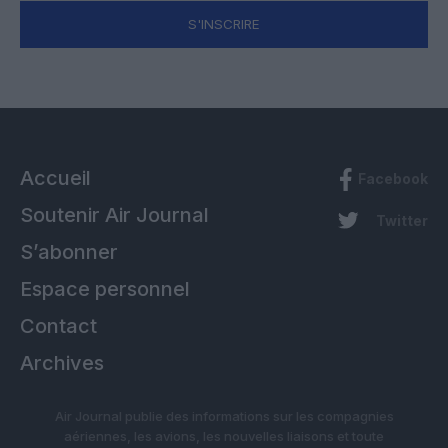
S'INSCRIRE
Accueil
Facebook
Soutenir Air Journal
Twitter
S’abonner
Espace personnel
Contact
Archives
Air Journal publie des informations sur les compagnies
aériennes, les avions, les nouvelles liaisons et toute