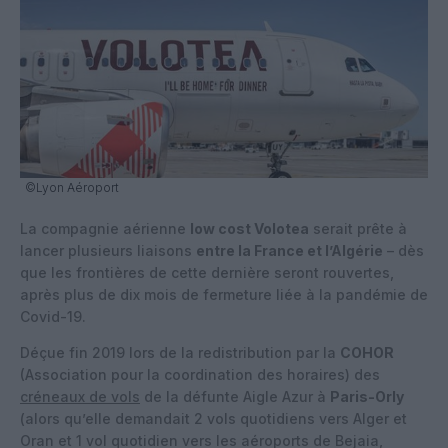
©Lyon Aéroport
La compagnie aérienne
low cost Volotea
serait prête à
lancer plusieurs liaisons
entre la France et l’Algérie
– dès
que les frontières de cette dernière seront rouvertes,
après plus de dix mois de fermeture liée à la pandémie de
Covid-19.
Déçue fin 2019 lors de la redistribution par la
COHOR
(Association pour la coordination des horaires) des
créneaux de vols
de la défunte Aigle Azur à
Paris-Orly
(alors qu’elle demandait 2 vols quotidiens vers Alger et
Oran et 1 vol quotidien vers les aéroports de Bejaia,