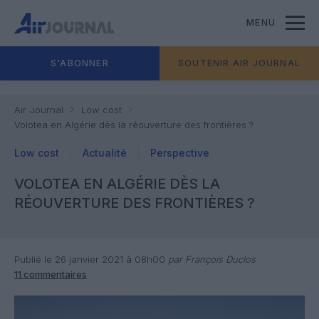
MENU
S'ABONNER
SOUTENIR AIR JOURNAL
Air Journal
Low cost
Volotea en Algérie dès la réouverture des frontières ?
Low cost
Actualité
Perspective
VOLOTEA EN ALGÉRIE DÈS LA
RÉOUVERTURE DES FRONTIÈRES ?
Publié le 26 janvier 2021 à 08h00
par François Duclos
11 commentaires