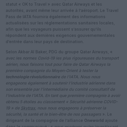
statut « OK to Travel » avec Qatar Airways et les
autorités, avant même leur arrivée à l’aéroport. Le Travel
Pass de IATA fournira également des informations
actualisées sur les réglementations sanitaires locales,
afin que les voyageurs puissent s’assurer qu’ils
répondent aux dernières exigences gouvernementales
d’entrée dans leur pays de destination.
Selon Akbar Al Baker, PDG du groupe Qatar Airways, «
avec les normes Covid-19 les plus rigoureuses du transport
aérien, nous faisons tout pour faire de Qatar Airways la
première compagnie du Moyen-Orient à tester la
technologie révolutionnaire
de l’IATA. Nous nous
engageons également à soutenir l’industrie aérienne dans
son ensemble par l’intermédiaire du comité consultatif de
l’industrie de l’IATA. En tant que première compagnie à avoir
obtenu 5 étoiles au classement « Sécurité aérienne COVID-
19 » de
Skytrax
, nous nous engageons à préserver la
sécurité, la santé et le bien-être de nos passagers
». Le
dirigeant de la compagnie de l’alliance
Oneworld
ajoute
dans le communiqué : «
nous espérons qu’en investissant