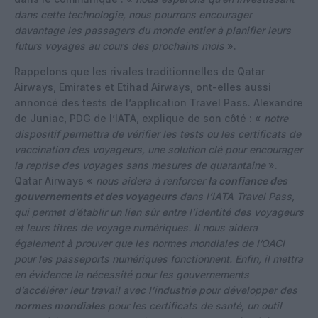
dans cette technologie, nous pourrons encourager
davantage les passagers du monde entier à planifier leurs
futurs voyages au cours des prochains mois
».
Rappelons que les rivales traditionnelles de Qatar
Airways,
Emirates et Etihad Airways
, ont-elles aussi
annoncé des tests de l’application Travel Pass. Alexandre
de Juniac, PDG de l’IATA, explique de son côté : «
notre
dispositif permettra de vérifier les tests ou les certificats de
vaccination des voyageurs, une solution clé pour encourager
la reprise des voyages sans mesures de quarantaine
».
Qatar Airways «
nous aidera à renforcer
la confiance des
gouvernements et des voyageurs
dans l’IATA Travel Pass,
qui permet d’établir un lien sûr entre l’identité des voyageurs
et leurs titres de voyage numériques. Il nous aidera
également à prouver que les normes mondiales de l’OACI
pour les passeports numériques fonctionnent. Enfin, il mettra
en évidence la nécessité pour les gouvernements
d’accélérer leur travail avec l’industrie pour développer des
normes mondiales
pour les certificats de santé, un outil