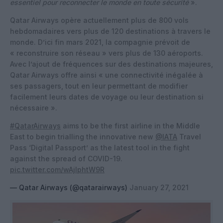
essentiel pour reconnecter le monde en toute sécurité
».
Qatar Airways opère actuellement plus de 800 vols
hebdomadaires vers plus de 120 destinations à travers le
monde. D’ici fin mars 2021, la compagnie prévoit de
« reconstruire son réseau » vers plus de 130 aéroports.
Avec l’ajout de fréquences sur des destinations majeures,
Qatar Airways offre ainsi « une connectivité inégalée à
ses passagers, tout en leur permettant de modifier
facilement leurs dates de voyage ou leur destination si
nécessaire ».
#QatarAirways
aims to be the first airline in the Middle
East to begin trialling the innovative new
@IATA
Travel
Pass ‘Digital Passport’ as the latest tool in the fight
against the spread of COVID-19.
pic.twitter.com/wAjIphtW9R
— Qatar Airways (@qatarairways)
January 27, 2021