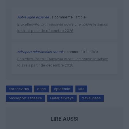
Autre ligne espérée :
a commenté l'article :
Bruxelles–Porto : Transavia ouvre une nouvelle liaison
loisirs à partir de décembre 2026
Aéroport néerlandais saturé
a commenté l'article :
Bruxelles–Porto : Transavia ouvre une nouvelle liaison
loisirs à partir de décembre 2026
coronavirus
doha
épidémie
iata
passeport sanitaire
Qatar airways
travel pass
LIRE AUSSI