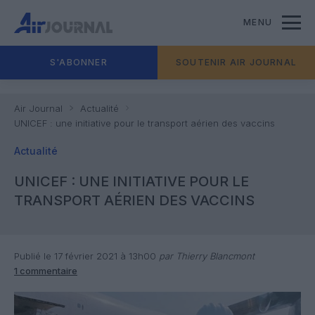
MENU
S'ABONNER
SOUTENIR AIR JOURNAL
Air Journal
Actualité
UNICEF : une initiative pour le transport aérien des vaccins
Actualité
UNICEF : UNE INITIATIVE POUR LE
TRANSPORT AÉRIEN DES VACCINS
Publié le 17 février 2021 à 13h00
par Thierry Blancmont
1 commentaire