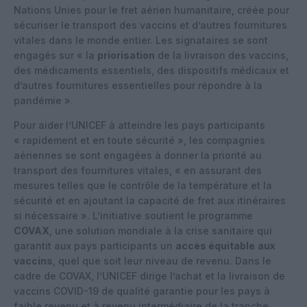
Nations Unies pour le fret aérien humanitaire, créée pour
sécuriser le transport des vaccins et d’autres fournitures
vitales dans le monde entier. Les signataires se sont
engagés sur « la
priorisation
de la livraison des vaccins,
des médicaments essentiels, des dispositifs médicaux et
d’autres fournitures essentielles pour répondre à la
pandémie ».
Pour aider l’UNICEF à atteindre les pays participants
« rapidement et en toute sécurité », les compagnies
aériennes se sont engagées à donner la priorité au
transport des fournitures vitales, « en assurant des
mesures telles que le contrôle de la température et la
sécurité et en ajoutant la capacité de fret aux itinéraires
si nécessaire ». L’initiative soutient le programme
COVAX
, une solution mondiale à la crise sanitaire qui
garantit aux pays participants un
accès équitable
aux
vaccins
, quel que soit leur niveau de revenu. Dans le
cadre de COVAX, l’UNICEF dirige l’achat et la livraison de
vaccins COVID-19 de qualité garantie pour les pays à
faible revenu et à revenu intermédiaire de la tranche