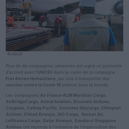
©UNICEF
Plus de dix compagnies aériennes ont signé un protocole
d’accord avec l’
UNICEF
dans le cadre de la campagne
Fret Aérien Humanitaire
, qui vise à transporter des
vaccins
contre la Covid-19
partout dans le monde.
Les compagnies
Air France-KLM Martinair Cargo,
AirBridgeCargo, Astral Aviation, Brussels Airlines,
Cargolux, Cathay Pacific, Emirates Skycargo, Ethiopian
Airlines, Etihad Airways, IAG Cargo, Korean Air,
Lufthansa Cargo, Qatar Airways, Saudia
et
Singapore
Airlines
ont répondu à l’initiative de l’organisation des