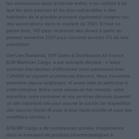
les coronavirus dans le monde entier, « en veillant à ce
que les plus pauvres et les plus vulnérables » des
habitants de la planète puissent également compter sur
des vaccinations dans le courant de 2021. Si tout se
passe bien, 145 pays recevront des doses à partir du
premier semestre 2021 pour vacciner environ 3% de leur
population.
GertJan Roelands, SVP Sales & Distribution Air France
KLM Martinair Cargo, a par exemple déclaré : «
Nous
sommes très heureux d’officialiser notre partenariat avec
l’UNICEF en signant un protocole d’accord. Nous travaillons
ensemble depuis longtemps, et avons hâte de participer à
cette initiative. Notre vaste réseau de fret mondial, notre
expertise, notre personnel et nos services dévoués joueront
un rôle important rôle pour assurer le succès de l’expédition
des vaccins Covid-19 avec la plus haute priorité et sous des
conditions strictes
. »
AFKLMP Cargo a de nombreuses années d’expérience
dans le transport de produits pharmaceutiques à