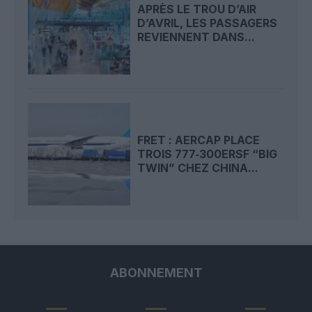
APRÈS LE TROU D’AIR
D’AVRIL, LES PASSAGERS
REVIENNENT DANS...
FRET : AERCAP PLACE
TROIS 777‑300ERSF “BIG
TWIN” CHEZ CHINA...
ABONNEMENT