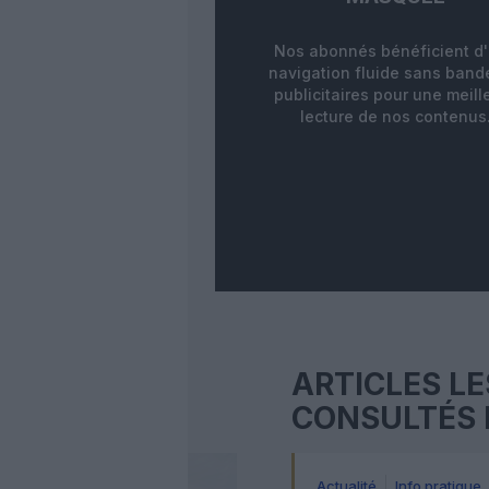
Nos abonnés bénéficient d
navigation fluide sans ban
publicitaires pour une meill
lecture de nos contenus
ARTICLES LE
CONSULTÉS 
Actualité
Info pratique