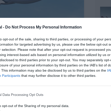
l -
Do Not Process My Personal Information
to opt-out of the sale, sharing to third parties, or processing of your per
formation for targeted advertising by us, please use the below opt-out s
r selection. Please note that after your opt-out request is processed y
eing interest-based ads based on personal information utilized by us or
disclosed to third parties prior to your opt-out. You may separately opt-
losure of your personal information by third parties on the IAB’s list of
©Edelweiss Air
. This information may also be disclosed by us to third parties on the
IA
Participants
that may further disclose it to other third parties.
l Data Processing Opt Outs
z apprécié l’article ?
-nous, faites un don !
o opt-out of the Sharing of my personal data.