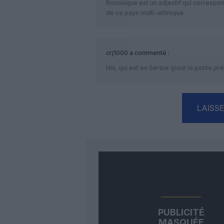
Bosniaque est un adjectif qui correspon
de ce pays multi-ethnique.
crj1000
a commenté :
Niš, qui est en Serbie (pour la petite pré
LAISS
PUBLICITÉ
MASQUÉE