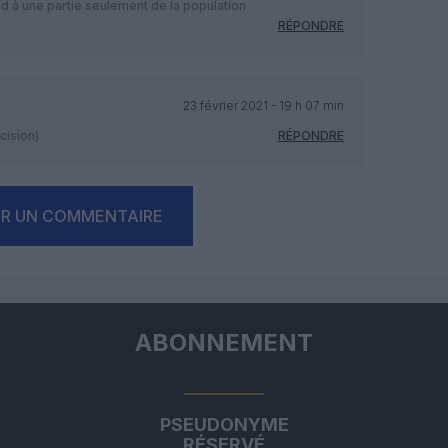
d à une partie seulement de la population
RÉPONDRE
23 février 2021 - 19 h 07 min
cision)
RÉPONDRE
ER UN COMMENTAIRE
ABONNEMENT
PSEUDONYME
RÉSERVÉ