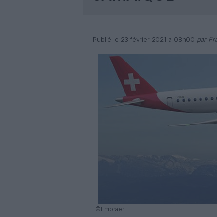
Publié le 23 février 2021 à 08h00
par Fr
©Embraer