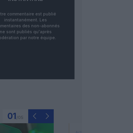
tre commentaire est publié
instantanément. Les
mentaires des non-abonnés
ne sont publiés qu'après
dération par notre équipe.
01
/
05
Actualité