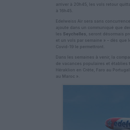
arriver à 20h45, les vols retour qui
à 16h45.
Edelweiss Air sera sans concurrence 
ajoute dans un communiqué que deu
les
Seychelles
, seront désormais pr
et un vols par semaine » – dès que l
Covid-19 le permettront.
Dans les semaines à venir, la compa
de vacances populaires et établies 
Héraklion en Crète, Faro au Portugal
au Maroc ».