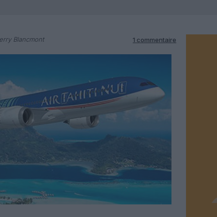
erry Blancmont
1 commentaire