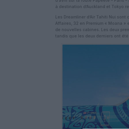
d’avril sur la route Papeete – Paris 
à destination d’Auckland et Tokyo re
Les Dreamliner d’Air Tahiti Nui sont
Affaires, 32 en Premium « Moana » 
de nouvelles cabines. Les deux prem
tandis que les deux derniers ont ét