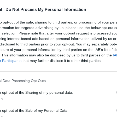
l -
Do Not Process My Personal Information
to opt-out of the sale, sharing to third parties, or processing of your per
formation for targeted advertising by us, please use the below opt-out s
r selection. Please note that after your opt-out request is processed y
©Air Tahiti Nui
eing interest-based ads based on personal information utilized by us or
disclosed to third parties prior to your opt-out. You may separately opt-
losure of your personal information by third parties on the IAB’s list of
. This information may also be disclosed by us to third parties on the
IA
Participants
that may further disclose it to other third parties.
z apprécié l’article ?
l Data Processing Opt Outs
-nous, faites un don !
o opt-out of the Sharing of my personal data.
In
OUS SOUTENIR
o opt-out of the Sale of my Personal Data.
In