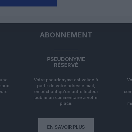
ABONNEMENT
PSEUDONYME
RÉSERVÉ
'une
Votre pseudonyme est validé à
Vo
deaux
partir de votre adresse mail,
eure
empêchant qu'un autre lecteur
com
.
publie un commentaire à votre
place.
mo
EN SAVOIR PLUS