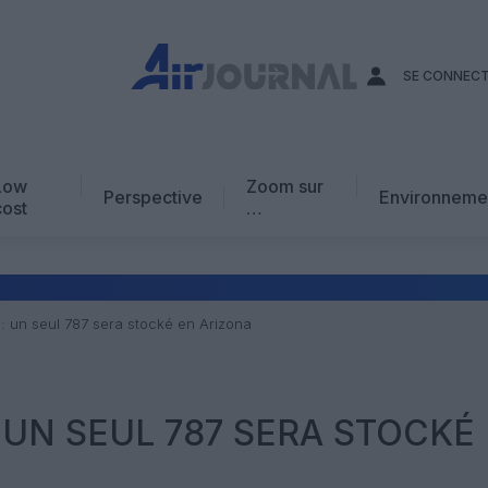
SE CONNEC
Low
Zoom sur
Perspective
Environneme
cost
…
Edito
En chiffres
Avis d’expert
i : un seul 787 sera stocké en Arizona
AJ Académie
Vidéo
 : UN SEUL 787 SERA STOCKÉ