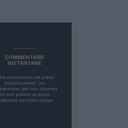
COMMENTAIRE
INSTANTANÉ
tre commentaire est publié
instantanément. Les
mentaires des non-abonnés
ne sont publiés qu'après
dération par notre équipe.