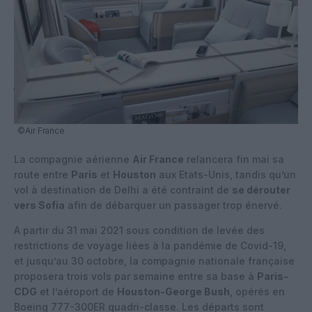
©Air France
La compagnie aérienne
Air France
relancera fin mai sa
route entre
Paris
et
Houston
aux Etats-Unis, tandis qu’un
vol à destination de Delhi a été contraint de
se dérouter
vers Sofia
afin de débarquer un passager trop énervé.
A partir du 31 mai 2021 sous condition de levée des
restrictions de voyage liées à la pandémie de Covid-19,
et jusqu’au 30 octobre, la compagnie nationale française
proposera trois vols par semaine entre sa base à
Paris-
CDG
et l’aéroport de
Houston-George Bush
, opérés en
Boeing 777-300ER quadri-classe. Les départs sont