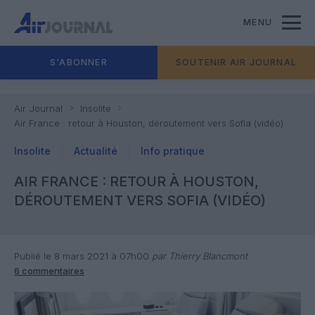
MENU
S'ABONNER
SOUTENIR AIR JOURNAL
Air Journal
Insolite
Air France : retour à Houston, déroutement vers Sofia (vidéo)
Insolite
Actualité
Info pratique
AIR FRANCE : RETOUR À HOUSTON,
DÉROUTEMENT VERS SOFIA (VIDÉO)
Publié le 8 mars 2021 à 07h00
par Thierry Blancmont
6 commentaires