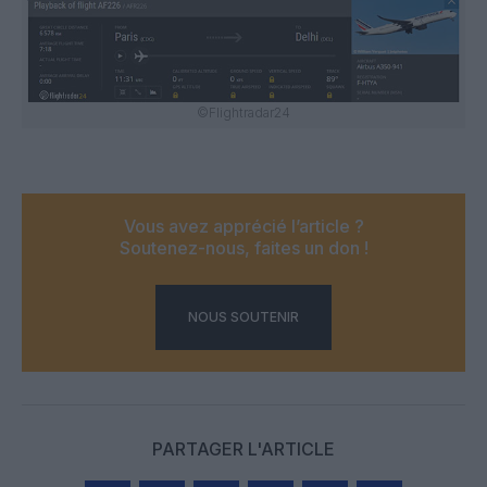
©Flightradar24
Vous avez apprécié l’article ?
Soutenez-nous, faites un don !
NOUS SOUTENIR
PARTAGER L'ARTICLE