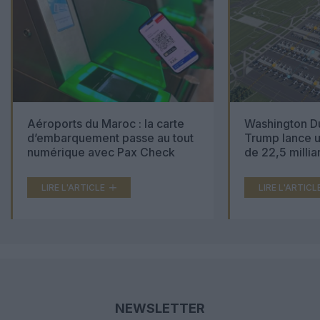
Aéroports du Maroc : la carte
Washington Du
d’embarquement passe au tout
Trump lance u
numérique avec Pax Check
de 22,5 millia
LIRE L'ARTICLE
LIRE L'ARTICL
NEWSLETTER