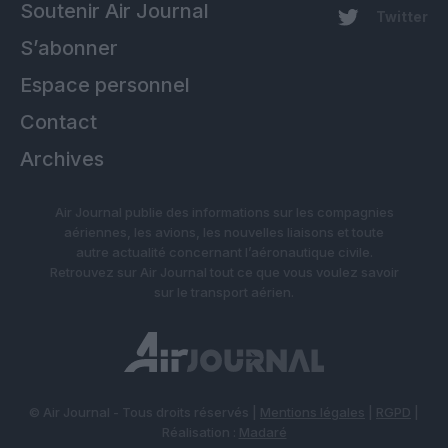
Soutenir Air Journal
Twitter
S’abonner
Espace personnel
Contact
Archives
Air Journal publie des informations sur les compagnies
aériennes, les avions, les nouvelles liaisons et toute
autre actualité concernant l’aéronautique civile.
Retrouvez sur Air Journal tout ce que vous voulez savoir
sur le transport aérien.
© Air Journal - Tous droits réservés |
Mentions légales
|
RGPD
|
Réalisation :
Madaré