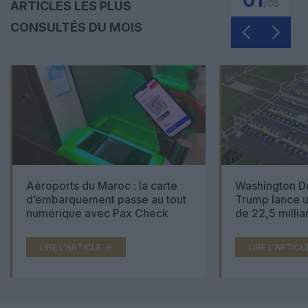
/
05
ARTICLES LES PLUS
CONSULTÉS DU MOIS
Aéroports du Maroc : la carte
Washington Du
d’embarquement passe au tout
Trump lance u
numérique avec Pax Check
de 22,5 millia
LIRE L'ARTICLE
LIRE L'ARTICL