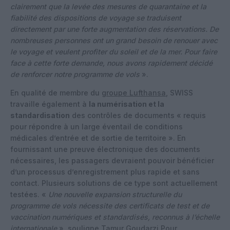
clairement que la levée des mesures de quarantaine et la
fiabilité des dispositions de voyage se traduisent
directement par une forte augmentation des réservations. De
nombreuses personnes ont un grand besoin de renouer avec
le voyage et veulent profiter du soleil et de la mer. Pour faire
face à cette forte demande, nous avons rapidement décidé
de renforcer notre programme de vols
».
En qualité de membre du
groupe Lufthansa
, SWISS
travaille également à
la numérisation et la
standardisation
des contrôles de documents « requis
pour répondre à un large éventail de conditions
médicales d’entrée et de sortie de territoire ». En
fournissant une preuve électronique des documents
nécessaires, les passagers devraient pouvoir bénéficier
d’un processus d’enregistrement plus rapide et sans
contact. Plusieurs solutions de ce type sont actuellement
testées. «
Une nouvelle expansion structurelle du
programme de vols nécessite des certificats de test et de
vaccination numériques et standardisés, reconnus à l’échelle
internationale
», souligne Tamur Goudarzi Pour.