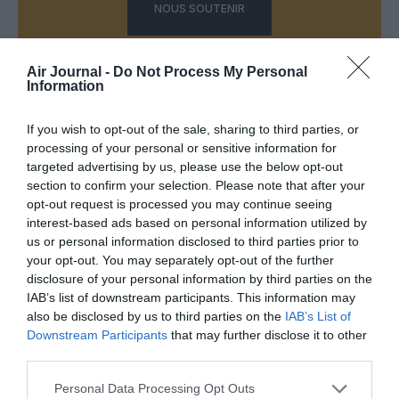
NOUS SOUTENIR
Air Journal -
Do Not Process My Personal
Information
PARTAGER L'ARTICLE
If you wish to opt-out of the sale, sharing to third parties, or
processing of your personal or sensitive information for
targeted advertising by us, please use the below opt-out
section to confirm your selection. Please note that after your
Facebook
Twitter
Pinterest
LinkedIn
Email
Print
opt-out request is processed you may continue seeing
interest-based ads based on personal information utilized by
us or personal information disclosed to third parties prior to
your opt-out. You may separately opt-out of the further
Aucun commentaire !
disclosure of your personal information by third parties on the
IAB’s list of downstream participants. This information may
also be disclosed by us to third parties on the
IAB’s List of
LAISSER UN COMMENTAIRE
Downstream Participants
that may further disclose it to other
third parties.
Personal Data Processing Opt Outs