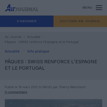
MENU
S'ABONNER
SOUTENIR AIR JOURNAL
Air Journal
Actualité
Pâques : SWISS renforce l’Espagne et le Portugal
Actualité
Info pratique
PÂQUES : SWISS RENFORCE L’ESPAGNE
ET LE PORTUGAL
Publié le 19 mars 2021 à 08h30
par Thierry Blancmont
0 commentaire