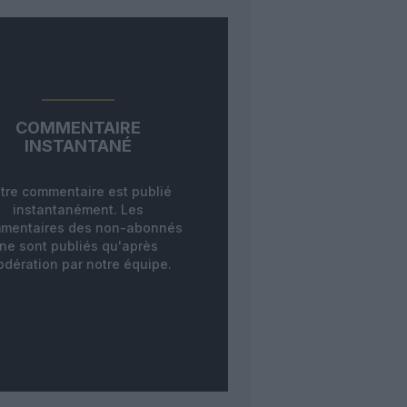
COMMENTAIRE
INSTANTANÉ
tre commentaire est publié
instantanément. Les
mentaires des non-abonnés
ne sont publiés qu'après
dération par notre équipe.