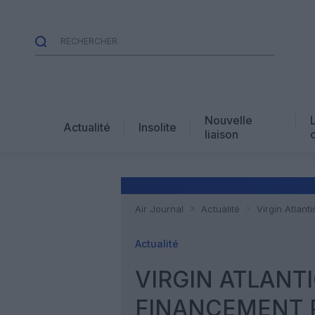
Nouvelle
Actualité
Insolite
liaison
Air Journal
Actualité
Virgin Atlant
Actualité
VIRGIN ATLANT
FINANCEMENT P