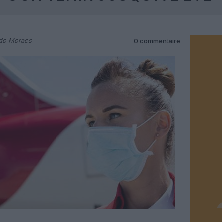
rdo Moraes
0 commentaire