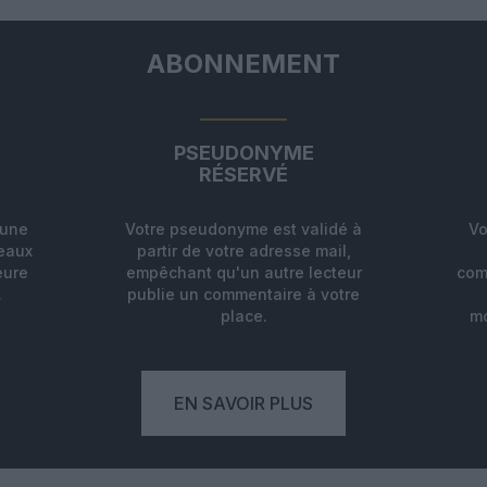
ABONNEMENT
PSEUDONYME
RÉSERVÉ
'une
Votre pseudonyme est validé à
Vo
deaux
partir de votre adresse mail,
eure
empêchant qu'un autre lecteur
com
.
publie un commentaire à votre
place.
mo
EN SAVOIR PLUS