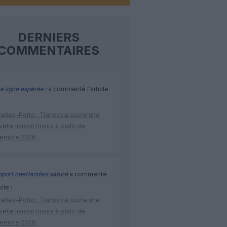
DERNIERS
COMMENTAIRES
e ligne espérée :
a commenté l'article
elles–Porto : Transavia ouvre une
elle liaison loisirs à partir de
embre 2026
port néerlandais saturé
a commenté
icle :
elles–Porto : Transavia ouvre une
elle liaison loisirs à partir de
embre 2026