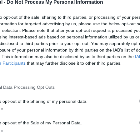
l -
Do Not Process My Personal Information
to opt-out of the sale, sharing to third parties, or processing of your per
formation for targeted advertising by us, please use the below opt-out s
r selection. Please note that after your opt-out request is processed y
eing interest-based ads based on personal information utilized by us or
disclosed to third parties prior to your opt-out. You may separately opt-
losure of your personal information by third parties on the IAB’s list of
. This information may also be disclosed by us to third parties on the
IA
Participants
that may further disclose it to other third parties.
©Boeing
l Data Processing Opt Outs
o opt-out of the Sharing of my personal data.
In
o opt-out of the Sale of my Personal Data.
z apprécié l’article ?
In
-nous, faites un don !