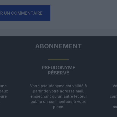
ER UN COMMENTAIRE
ABONNEMENT
PSEUDONYME
RÉSERVÉ
'une
Votre pseudonyme est validé à
Vo
deaux
partir de votre adresse mail,
eure
empêchant qu'un autre lecteur
com
.
publie un commentaire à votre
place.
mo