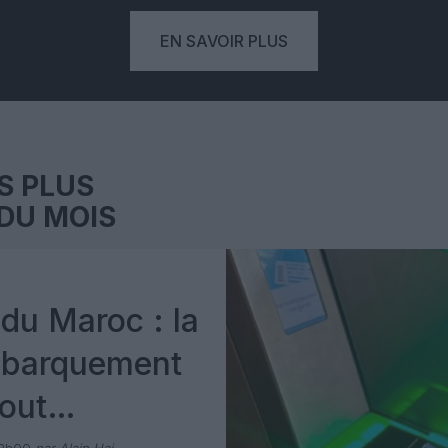
EN SAVOIR PLUS
S PLUS
DU MOIS
du Maroc : la
mbarquement
out