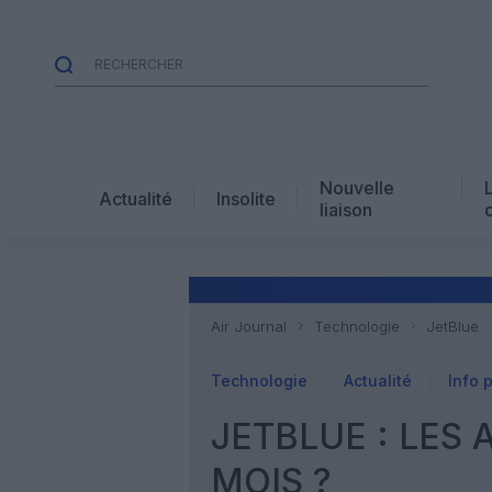
Nouvelle
Actualité
Insolite
liaison
Air Journal
Technologie
JetBlue :
Technologie
Actualité
Info 
JETBLUE : LES 
MOIS ?