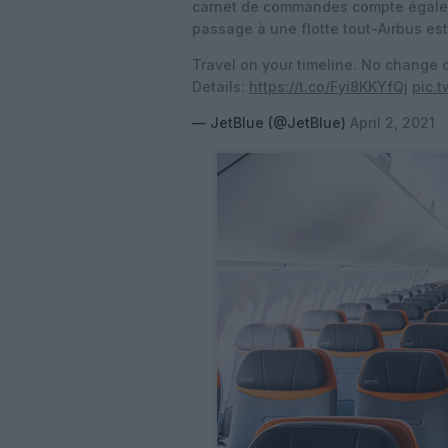
carnet de commandes compte égaleme
passage à une flotte tout-Airbus est
Travel on your timeline. No change 
Details:
https://t.co/Fyi8KKYfQj
pic.
— JetBlue (@JetBlue)
April 2, 2021