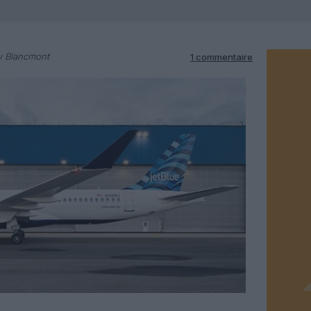
y Blancmont
1 commentaire