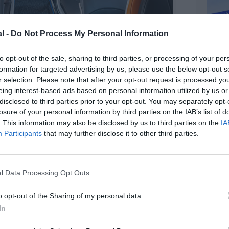
l -
Do Not Process My Personal Information
to opt-out of the sale, sharing to third parties, or processing of your per
formation for targeted advertising by us, please use the below opt-out s
©JetBlue Airways
r selection. Please note that after your opt-out request is processed y
eing interest-based ads based on personal information utilized by us or
disclosed to third parties prior to your opt-out. You may separately opt-
losure of your personal information by third parties on the IAB’s list of
. This information may also be disclosed by us to third parties on the
IA
Participants
that may further disclose it to other third parties.
z apprécié l’article ?
-nous, faites un don !
l Data Processing Opt Outs
o opt-out of the Sharing of my personal data.
OUS SOUTENIR
In