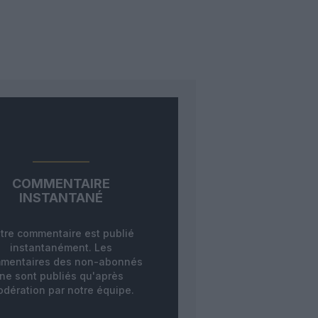
COMMENTAIRE
INSTANTANÉ
tre commentaire est publié
instantanément. Les
mentaires des non-abonnés
ne sont publiés qu'après
dération par notre équipe.