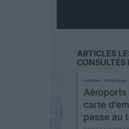
ARTICLES LE
CONSULTÉS 
Actualité
Info pratique
Aéroports 
carte d’e
passe au t