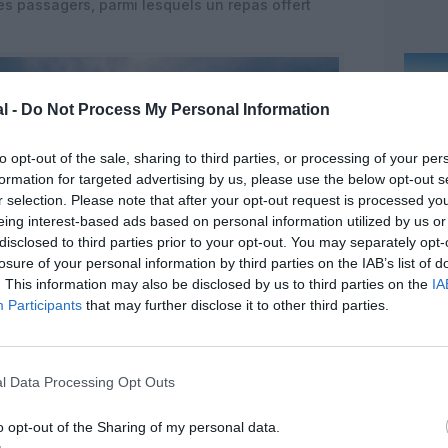
s passagers, parmi lesquels un repas offert
l -
Do Not Process My Personal Information
to opt-out of the sale, sharing to third parties, or processing of your per
formation for targeted advertising by us, please use the below opt-out s
r selection. Please note that after your opt-out request is processed y
eing interest-based ads based on personal information utilized by us or
disclosed to third parties prior to your opt-out. You may separately opt-
losure of your personal information by third parties on the IAB’s list of
. This information may also be disclosed by us to third parties on the
IA
Participants
that may further disclose it to other third parties.
l Data Processing Opt Outs
o opt-out of the Sharing of my personal data.