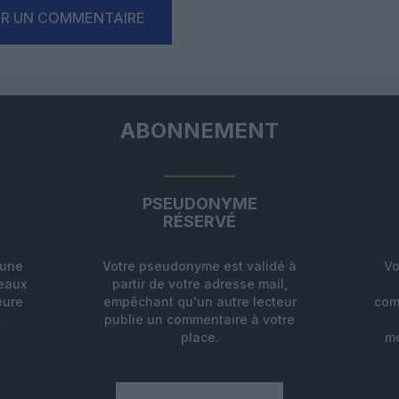
ER UN COMMENTAIRE
ABONNEMENT
PSEUDONYME
RÉSERVÉ
'une
Votre pseudonyme est validé à
Vo
deaux
partir de votre adresse mail,
eure
empêchant qu'un autre lecteur
com
.
publie un commentaire à votre
place.
mo