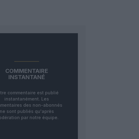
COMMENTAIRE
INSTANTANÉ
tre commentaire est publié
instantanément. Les
mentaires des non-abonnés
ne sont publiés qu'après
dération par notre équipe.