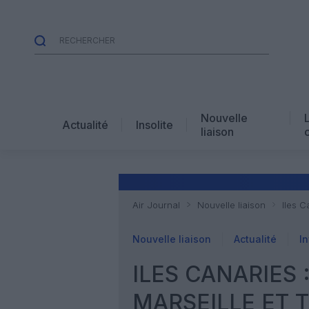
Nouvelle
Actualité
Insolite
liaison
Air Journal
Nouvelle liaison
Iles C
Nouvelle liaison
Actualité
In
ILES CANARIES :
MARSEILLE ET 