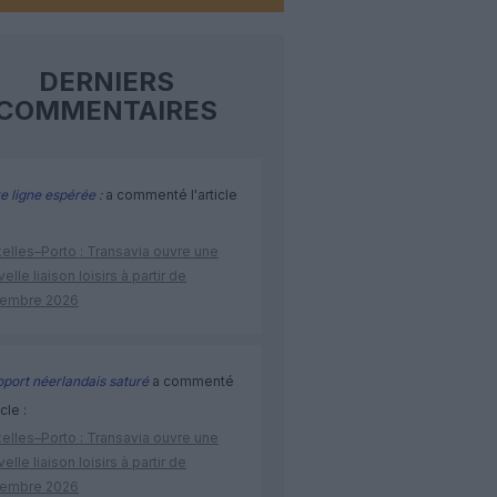
DERNIERS
COMMENTAIRES
e ligne espérée :
a commenté l'article
elles–Porto : Transavia ouvre une
elle liaison loisirs à partir de
embre 2026
port néerlandais saturé
a commenté
icle :
elles–Porto : Transavia ouvre une
elle liaison loisirs à partir de
embre 2026