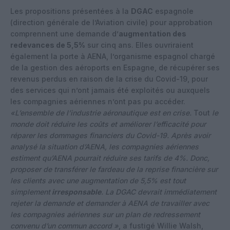
Les propositions présentées à la
DGAC
espagnole
(direction générale de l’Aviation civile) pour approbation
comprennent une demande d’
augmentation des
redevances de 5,5%
sur cinq ans. Elles ouvriraient
également la porte à AENA, l’organisme espagnol chargé
de la gestion des aéroports en Espagne, de récupérer ses
revenus perdus en raison de la crise du Covid-19, pour
des services qui n’ont jamais été exploités ou auxquels
les compagnies aériennes n’ont pas pu accéder.
«L’ensemble de l’industrie aéronautique est en crise.
Tout
le
monde doit réduire les coûts et améliorer l’efficacité pour
réparer les dommages financiers du Covid-19. Après avoir
analysé la situation d’AENA, les compagnies aériennes
estiment qu’AENA pourrait réduire ses tarifs de 4%. Donc,
proposer de transférer le fardeau de la reprise financière sur
les clients avec une augmentation de 5,5% est tout
simplement
irresponsable
. La DGAC devrait immédiatement
rejeter la demande et demander à AENA de travailler avec
les compagnies aériennes sur un plan de redressement
convenu d’un commun accord »
, a fustigé Willie Walsh,