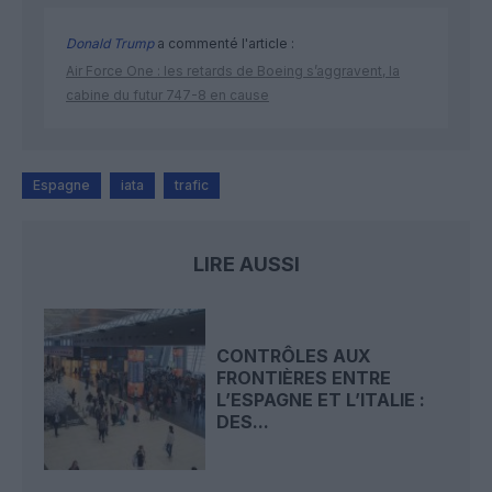
Donald Trump
a commenté l'article :
Air Force One : les retards de Boeing s’aggravent, la
cabine du futur 747-8 en cause
Espagne
iata
trafic
LIRE AUSSI
CONTRÔLES AUX
FRONTIÈRES ENTRE
L’ESPAGNE ET L’ITALIE :
DES...