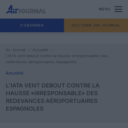
MENU
S'ABONNER
SOUTENIR AIR JOURNAL
Air Journal
Actualité
L’IATA vent debout contre la hausse «irresponsable» des
redevances aéroportuaires espagnoles
Actualité
L’IATA VENT DEBOUT CONTRE LA
HAUSSE «IRRESPONSABLE» DES
REDEVANCES AÉROPORTUAIRES
ESPAGNOLES