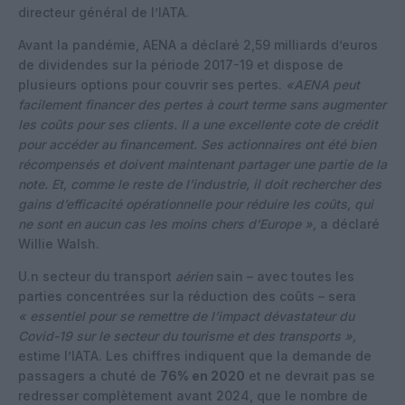
directeur général de l’IATA.
Avant la pandémie, AENA a déclaré 2,59 milliards d’euros
de dividendes sur la période 2017-19 et dispose de
plusieurs options pour couvrir ses pertes.
«AENA peut
facilement financer des pertes à court terme sans augmenter
les coûts pour ses clients. Il a une excellente cote de crédit
pour accéder au financement. Ses actionnaires ont été bien
récompensés et doivent maintenant partager une partie de la
note. Et, comme le reste de l’industrie, il doit rechercher des
gains d’efficacité opérationnelle pour réduire les coûts, qui
ne sont en aucun cas les moins chers d’Europe »,
a déclaré
Willie Walsh.
U.n secteur du transport
aérien
sain – avec toutes les
parties concentrées sur la réduction des coûts – sera
« essentiel pour se remettre de l’impact dévastateur du
Covid-19 sur le secteur du tourisme et des transports »,
estime l’IATA. Les chiffres indiquent que la demande de
passagers a chuté de
76% en 2020
et ne devrait pas se
redresser complètement avant 2024, que le nombre de