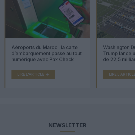
Aéroports du Maroc : la carte
Washington Du
d’embarquement passe au tout
Trump lance u
numérique avec Pax Check
de 22,5 millia
LIRE L'ARTICLE
LIRE L'ARTICL
NEWSLETTER