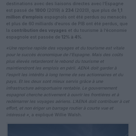
destinations avec des liaisons directes avec l’Espagne
est passé de
1800
(2019) à
234
(2020), que plus de
1,1
million
d’emplois
espagnols ont été perdus ou menacés
et plus de 60 milliards d’euros de PIB ont été perdus, que
la
contribution des voyages
et du tourisme à l’économie
espagnole est passée de
12% à 4%
.
«Une reprise rapide des voyages et du tourisme est vitale
pour le succès économique de l’Espagne. Mais des coûts
plus élevés retarderont le rebond du tourisme et
maintiendront les emplois en péril. AENA doit garder à
l’esprit les intérêts à long terme de ses actionnaires et du
pays. Et les deux sont mieux servis grâce à une
infrastructure aéroportuaire rentable. Le gouvernement
espagnol cherche activement à ouvrir les frontières et à
redémarrer les voyages aériens. L’AENA doit contribuer à cet
effort, et non ériger un barrage routier à courte vue et
intéressé »
, a expliqué Willie Walsh.