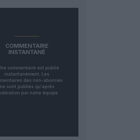
COMMENTAIRE
INSTANTANÉ
tre commentaire est publié
instantanément. Les
mentaires des non-abonnés
ne sont publiés qu'après
dération par notre équipe.