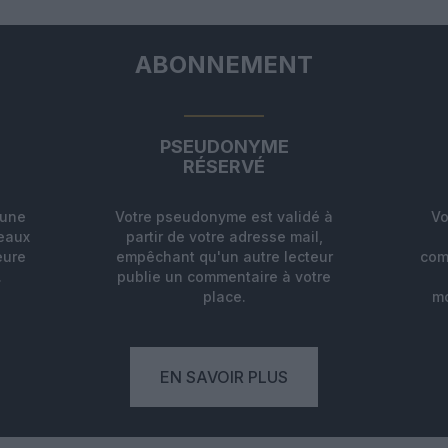
ABONNEMENT
PSEUDONYME
RÉSERVÉ
'une
Votre pseudonyme est validé à
Vo
deaux
partir de votre adresse mail,
eure
empêchant qu'un autre lecteur
com
.
publie un commentaire à votre
place.
mo
EN SAVOIR PLUS