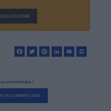
OUS SOUTENIR
Facebook
Twitter
Pinterest
LinkedIn
Email
Print
un commentaire !
ER UN COMMENTAIRE