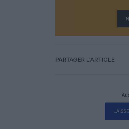
N
PARTAGER L'ARTICLE
Auc
LAISS