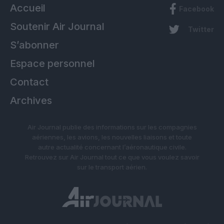
Accueil
Facebook
Soutenir Air Journal
Twitter
S’abonner
Espace personnel
Contact
Archives
Air Journal publie des informations sur les compagnies
aériennes, les avions, les nouvelles liaisons et toute
autre actualité concernant l’aéronautique civile.
Retrouvez sur Air Journal tout ce que vous voulez savoir
sur le transport aérien.