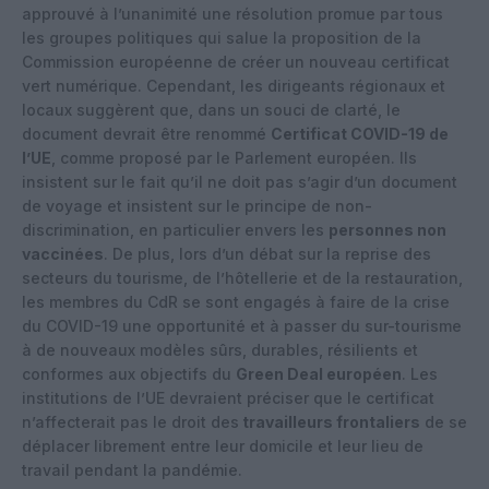
approuvé à l’unanimité une résolution promue par tous
les groupes politiques qui salue la proposition de la
Commission européenne de créer un nouveau certificat
vert numérique. Cependant, les dirigeants régionaux et
locaux suggèrent que, dans un souci de clarté, le
document devrait être renommé
Certificat COVID-19 de
l’UE
, comme proposé par le Parlement européen. Ils
insistent sur le fait qu’il ne doit pas s’agir d’un document
de voyage et insistent sur le principe de non-
discrimination, en particulier envers les
personnes non
vaccinées
. De plus, lors d’un débat sur la reprise des
secteurs du tourisme, de l’hôtellerie et de la restauration,
les membres du CdR se sont engagés à faire de la crise
du COVID-19 une opportunité et à passer du sur-tourisme
à de nouveaux modèles sûrs, durables, résilients et
conformes aux objectifs du
Green Deal européen
. Les
institutions de l’UE devraient préciser que le certificat
n’affecterait pas le droit des
travailleurs frontaliers
de se
déplacer librement entre leur domicile et leur lieu de
travail pendant la pandémie.