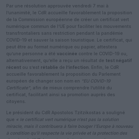
Par une résolution approuvée vendredi 7 mai à
l’unanimité, le CdR accueille favorablement la proposition
de la Commission européenne de créer un certificat vert
numérique commun de l’UE pour faciliter les mouvements
transfrontaliers sans restriction pendant la pandémie
COVID-19 et sauver la saison touristique. Le certificat, qui
peut être au format numérique ou papier, attestera
qu’une personne a été
vaccinée
contre le COVID-19 ou,
alternativement, qu’elle a reçu un résultat de
test négatif
récent
ou s’est
rétablie
de
l’infection
. Enfin, le CdR
accueille favorablement la proposition du Parlement
européen de changer son nom en
“EU COVID-19
Certificate”
, afin de mieux comprendre l’utilité du
certificat, facilitant ainsi sa promotion auprès des
citoyens.
Le président du CdR Apostolos Tzitzikostas a souligné
que
« le certificat vert numérique n’est pas la solution
miracle, mais il contribuera à faire bouger l’Europe à nouveau
à condition qu’il respecte la vie privée et la protection des