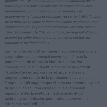
données de l’UE. Le secteur du tourisme européen ne se
rétablira pas si nous n’avons pas de règles communes
européennes pour voyager en toute sécurité. Les
gouvernements locaux et régionaux ressentent déjà l’impact
de la perte de revenus et leurs économies ne peuvent tout
simplement pas se permettre de perdre une autre saison.
Tous les niveaux, de l’UE, au national, au régional et local,
doivent travailler ensemble pour sauver le secteur du
tourisme et de l’hôtellerie. »
Les membres du CdR réaffirment leur conviction que la
vaccination est le principal moyen de maîtriser la
pandémie et de rétablir la libre circulation. Par
conséquent, ils soulignent la nécessité de garantir
l’égalité d’accès aux vaccins et appellent à une
augmentation rapide de la production de vaccins en
Europe. Le CdR suggère que l’Union européenne explore
de nouvelles solutions telles que la suspension
temporaire des
brevets
de médicaments et de
technologies médicales pour traiter ou prévenir les
infections au COVID-19.