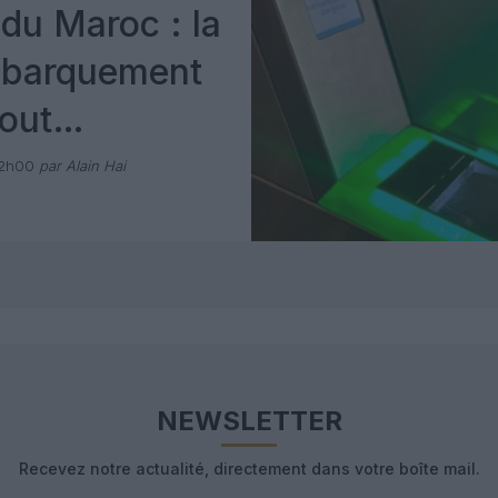
du Maroc : la
mbarquement
out
 avec Pax
12h00
par Alain Hai
NEWSLETTER
Recevez notre actualité, directement dans votre boîte mail.