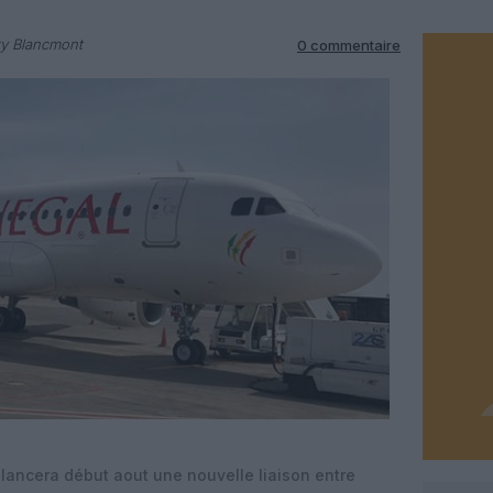
ry Blancmont
0 commentaire
lancera début aout une nouvelle liaison entre