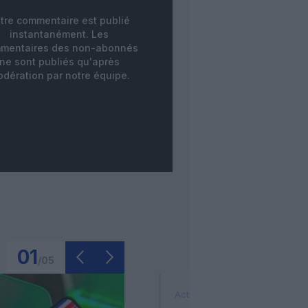
tre commentaire est publié
instantanément. Les
mentaires des non-abonnés
ne sont publiés qu'après
dération par notre équipe.
01
/
05
Actualité