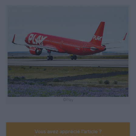
©Play
Vous avez apprécié l’article ?