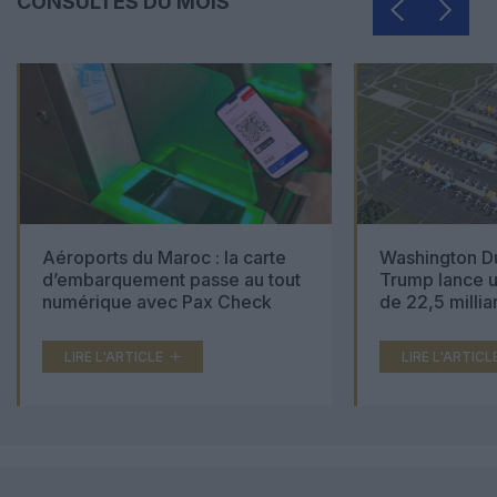
CONSULTÉS DU MOIS
Aéroports du Maroc : la carte
Washington Du
d’embarquement passe au tout
Trump lance u
numérique avec Pax Check
de 22,5 millia
LIRE L'ARTICLE
LIRE L'ARTICL