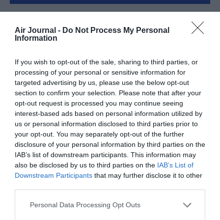
Air Journal -
Do Not Process My Personal
FAIRE UN DON
Information
Appel aux lecteurs !
If you wish to opt-out of the sale, sharing to third parties, or
Soutenez Air Journal participez
à son
processing of your personal or sensitive information for
targeted advertising by us, please use the below opt-out
développement !
section to confirm your selection. Please note that after your
opt-out request is processed you may continue seeing
interest-based ads based on personal information utilized by
NOUS SOUTENIR
us or personal information disclosed to third parties prior to
your opt-out. You may separately opt-out of the further
disclosure of your personal information by third parties on the
IAB’s list of downstream participants. This information may
also be disclosed by us to third parties on the
IAB’s List of
Downstream Participants
that may further disclose it to other
third parties.
DERNIERS COMMENTAIRES
Personal Data Processing Opt Outs