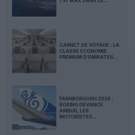
737 MAX DANS LE...
CARNET DE VOYAGE : LA
CLASSE ECONOMIE
PREMIUM D’EMIRATES...
FARNBOROUGH 2026 :
BOEING DEVANCE
AIRBUS, LES
MOTORISTES...