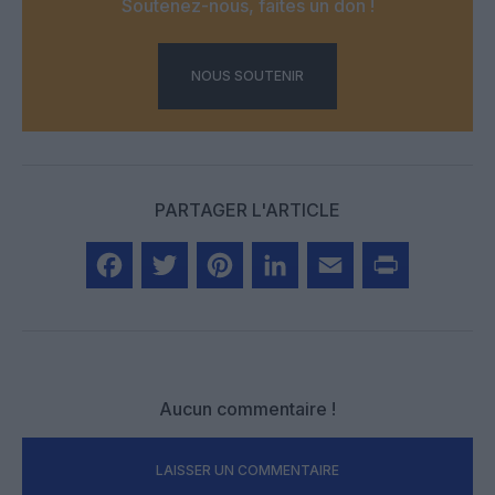
Soutenez-nous, faites un don !
NOUS SOUTENIR
PARTAGER L'ARTICLE
Facebook
Twitter
Pinterest
LinkedIn
Email
Print
Aucun commentaire !
LAISSER UN COMMENTAIRE