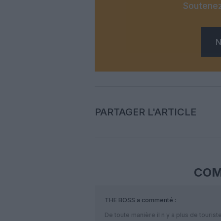
Soutenez
N
PARTAGER L'ARTICLE
COM
THE BOSS
a commenté :
De toute manière il n y a plus de touris