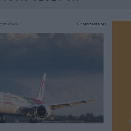
çois Duclos
8 commentaires