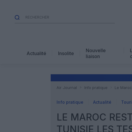
Nouvelle
Actualité
Insolite
liaison
Air Journal
Info pratique
Le Maroc 
Info pratique
Actualité
Tour
LE MAROC REST
TUNISIE LES TE