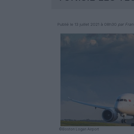
Publié le 13 juillet 2021 à 08h30
par Fran
©Boston Logan Airport