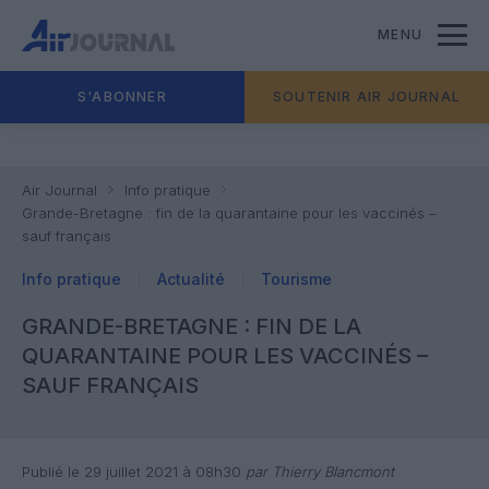
MENU
S'ABONNER
SOUTENIR AIR JOURNAL
Air Journal
Info pratique
Grande-Bretagne : fin de la quarantaine pour les vaccinés –
sauf français
Info pratique
Actualité
Tourisme
GRANDE-BRETAGNE : FIN DE LA
QUARANTAINE POUR LES VACCINÉS –
SAUF FRANÇAIS
Publié le 29 juillet 2021 à 08h30
par Thierry Blancmont