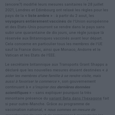
(encore?) modifié leurs mesures sanitaires le 28 juillet
2021, Londres et Edimbourg ont relaxé les règles pour les
pays de la «
liste ambre
» : à partir du 2 aout, les
voyageurs entièrement vaccinés
de l’Union européenne
et des Etats-Unis pourront se rendre dans le pays sans
subir une quarantaine de dix jours, une règle jusque là
réservée aux Britanniques vaccinés avant leur départ.
Cela concerne en particulier tous les membres de l’UE
sauf la France donc, ainsi que Monaco, Andorre et le
Vatican et les Etats de l’EEE.
Le secrétaire britannique aux Transports Grant Shapps a
déclaré que les nouvelles mesures étaient destinées «
à
aider les membres d’une famille à se rendre visite, mais
aussi à favoriser le commerce
», son gouvernement
continuant à «
s’inspirer des
dernières données
scientifiques
» – sans expliquer pourquoi la très
minoritaire présence du
variant Beta dans l’hexagone
fait
si peur outre-Manche. Grâce au programme de
vaccination national, «
nous sommes en mesure de