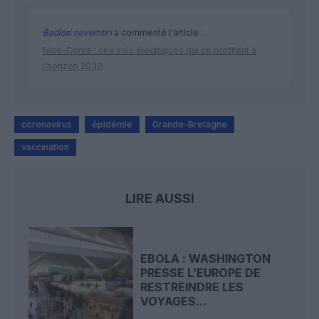
Badissi novembri
a commenté l'article :
Nice–Corse : ces vols électriques qui se profilent à
l’horizon 2030
coronavirus
épidémie
Grande-Bretagne
vaccination
LIRE AUSSI
EBOLA : WASHINGTON
PRESSE L’EUROPE DE
RESTREINDRE LES
VOYAGES...