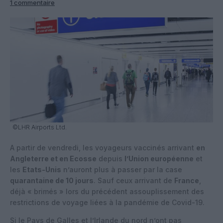
1 commentaire
©LHR Airports Ltd.
A partir de vendredi, les voyageurs vaccinés arrivant
en
Angleterre et en Ecosse
depuis
l’Union européenne
et
les
Etats-Unis
n’auront plus à passer par la case
quarantaine de 10 jours
. Sauf ceux arrivant de
France
,
déjà « brimés » lors du précédent assouplissement des
restrictions de voyage liées à la pandémie de Covid-19.
Si le Pays de Galles et l’Irlande du nord n’ont pas