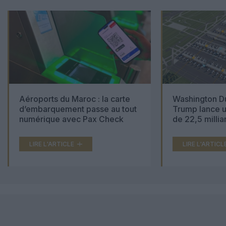
Aéroports du Maroc : la carte
Washington Du
d’embarquement passe au tout
Trump lance u
numérique avec Pax Check
de 22,5 millia
LIRE L'ARTICLE
LIRE L'ARTICL