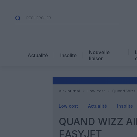
Nouvelle
Actualité
Insolite
liaison
Air Journal
Low cost
Quand Wizz A
Low cost
Actualité
Insolite
QUAND WIZZ AI
EASYJET