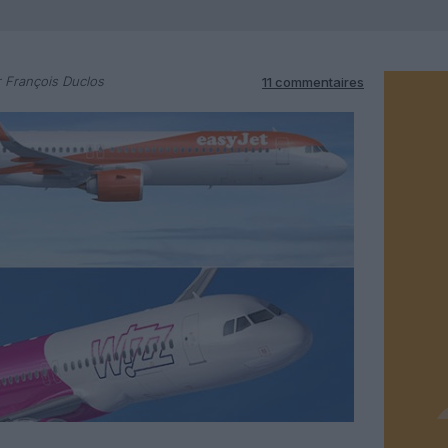
 François Duclos
11 commentaires