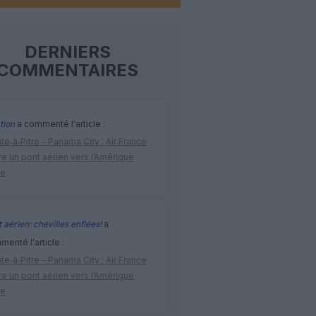
DERNIERS
COMMENTAIRES
tion
a commenté l'article :
te‑à‑Pitre – Panama City : Air France
e un pont aérien vers l’Amérique
ne
 aérien: chevilles enflées!
a
enté l'article :
te‑à‑Pitre – Panama City : Air France
e un pont aérien vers l’Amérique
ne