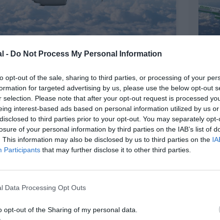
l -
Do Not Process My Personal Information
to opt-out of the sale, sharing to third parties, or processing of your per
formation for targeted advertising by us, please use the below opt-out s
©GOL
r selection. Please note that after your opt-out request is processed y
eing interest-based ads based on personal information utilized by us or
disclosed to third parties prior to your opt-out. You may separately opt-
losure of your personal information by third parties on the IAB’s list of
. This information may also be disclosed by us to third parties on the
IA
z apprécié l’article ?
Participants
that may further disclose it to other third parties.
-nous, faites un don !
l Data Processing Opt Outs
OUS SOUTENIR
o opt-out of the Sharing of my personal data.