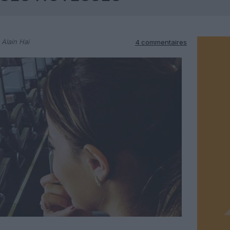
 Alain Hai
4 commentaires