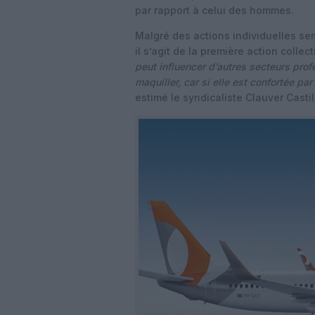
par rapport à celui des hommes.
Malgré des actions individuelles se
il s’agit de la première action collec
peut influencer d’autres secteurs pro
maquiller, car si elle est confortée par
estimé le syndicaliste Clauver Casti