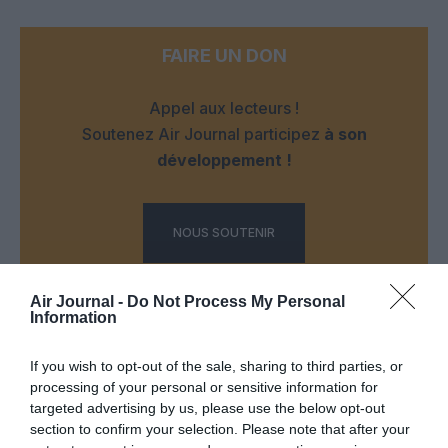
FAIRE UN DON
Appel aux lecteurs !
Soutenez Air Journal participez
à son
développement !
NOUS SOUTENIR
Air Journal -
Do Not Process My Personal
Information
If you wish to opt-out of the sale, sharing to third parties, or
processing of your personal or sensitive information for
DERNIERS COMMENTAIRES
targeted advertising by us, please use the below opt-out
section to confirm your selection. Please note that after your