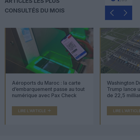
ARTICLES LES PLUS
CONSULTÉS DU MOIS
Aéroports du Maroc : la carte
Washington Du
d’embarquement passe au tout
Trump lance u
numérique avec Pax Check
de 22,5 millia
LIRE L'ARTICLE
LIRE L'ARTICL