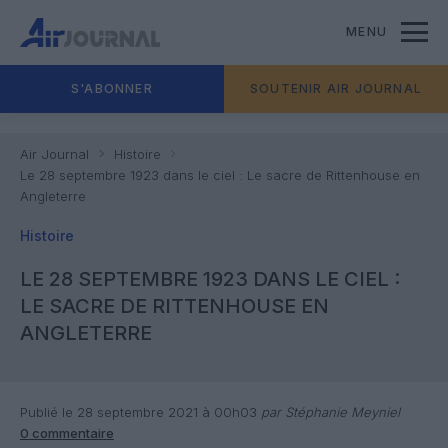
MENU
S'ABONNER
SOUTENIR AIR JOURNAL
Air Journal
Histoire
Le 28 septembre 1923 dans le ciel : Le sacre de Rittenhouse en
Angleterre
Histoire
LE 28 SEPTEMBRE 1923 DANS LE CIEL :
LE SACRE DE RITTENHOUSE EN
ANGLETERRE
Publié le 28 septembre 2021 à 00h03
par Stéphanie Meyniel
0 commentaire