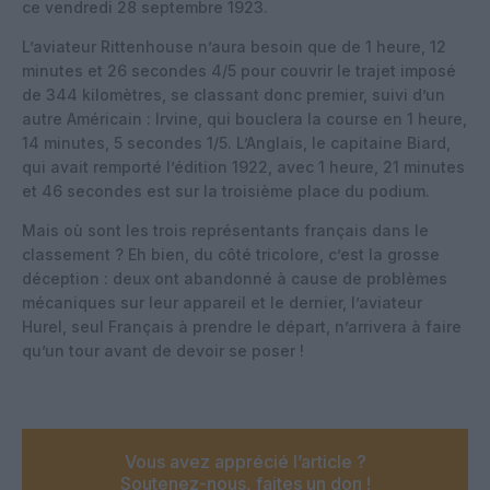
ce vendredi 28 septembre 1923.
L’aviateur Rittenhouse n’aura besoin que de 1 heure, 12
minutes et 26 secondes 4/5 pour couvrir le trajet imposé
de 344 kilomètres, se classant donc premier, suivi d’un
autre Américain : Irvine, qui bouclera la course en 1 heure,
14 minutes, 5 secondes 1/5. L’Anglais, le capitaine Biard,
qui avait remporté l’édition 1922, avec 1 heure, 21 minutes
et 46 secondes est sur la troisième place du podium.
Mais où sont les trois représentants français dans le
classement ? Eh bien, du côté tricolore, c’est la grosse
déception : deux ont abandonné à cause de problèmes
mécaniques sur leur appareil et le dernier, l’aviateur
Hurel, seul Français à prendre le départ, n’arrivera à faire
qu’un tour avant de devoir se poser !
Vous avez apprécié l’article ?
Soutenez-nous, faites un don !