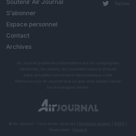
Soutenir Air Journal
Twitter
S’abonner
Espace personnel
Contact
Archives
Air Journal publie des informations sur les compagnies
aériennes, les avions, les nouvelles liaisons et toute
autre actualité concernant l’aéronautique civile.
Retrouvez sur Air Journal tout ce que vous voulez savoir
sur le transport aérien.
© Air Journal - Tous droits réservés |
Mentions légales
|
RGPD
|
Réalisation :
Madaré