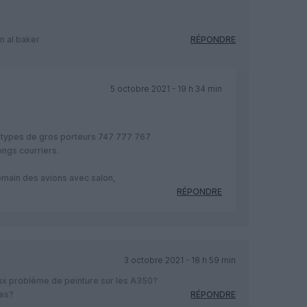
n al baker
RÉPONDRE
5 octobre 2021 - 19 h 34 min
es types de gros porteurs 747 777 767
ongs courriers.
emain des avions avec salon,
RÉPONDRE
3 octobre 2021 - 18 h 59 min
eux problème de peinture sur les A350?
ées?
RÉPONDRE