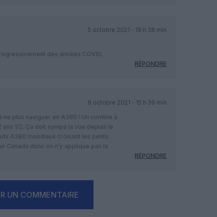
5 octobre 2021 - 19 h 38 min
 progressivement des années COVID.
RÉPONDRE
8 octobre 2021 - 15 h 39 min
 à ne plus naviguer en A380 ! Un comble à
ans 1/2. Ça doit sympa la vue depuis le
nds A380 mondiaux croisant les petits
ir Canada donc on n’y applique pas la
RÉPONDRE
ER UN COMMENTAIRE