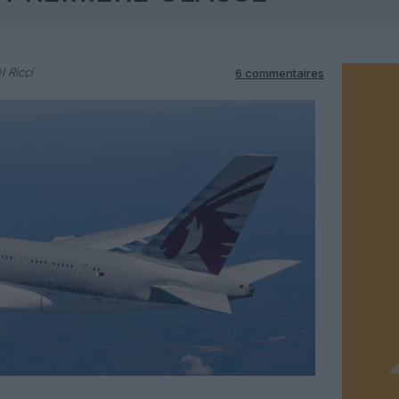
l Ricci
6 commentaires