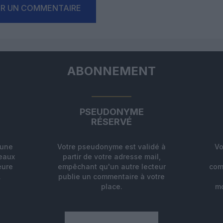
ER UN COMMENTAIRE
ABONNEMENT
PSEUDONYME
RÉSERVÉ
'une
Votre pseudonyme est validé à
Vo
deaux
partir de votre adresse mail,
eure
empêchant qu'un autre lecteur
com
.
publie un commentaire à votre
place.
mo