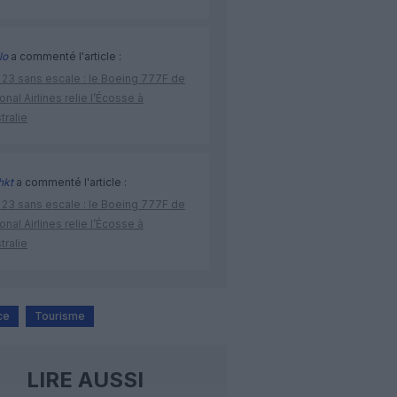
lo
a commenté l'article :
 23 sans escale : le Boeing 777F de
onal Airlines relie l’Écosse à
stralie
hkt
a commenté l'article :
 23 sans escale : le Boeing 777F de
onal Airlines relie l’Écosse à
stralie
ce
Tourisme
LIRE AUSSI