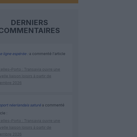
DERNIERS
COMMENTAIRES
e ligne espérée :
a commenté l'article
elles–Porto : Transavia ouvre une
elle liaison loisirs à partir de
embre 2026
port néerlandais saturé
a commenté
icle :
elles–Porto : Transavia ouvre une
elle liaison loisirs à partir de
embre 2026