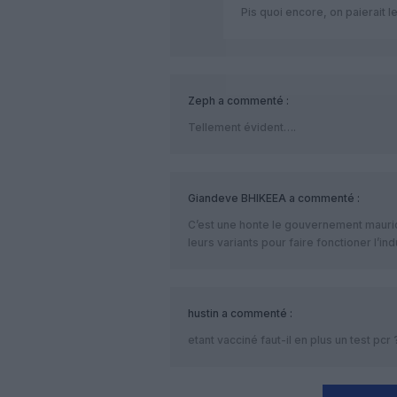
Pis quoi encore, on paierait 
Zeph
a commenté :
Tellement évident….
Giandeve BHIKEEA
a commenté :
C’est une honte le gouvernement mauric
leurs variants pour faire fonctioner l’ind
hustin
a commenté :
etant vacciné faut-il en plus un test pcr 