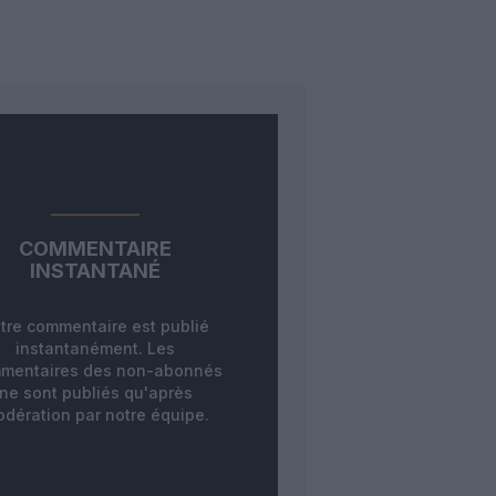
COMMENTAIRE
INSTANTANÉ
tre commentaire est publié
instantanément. Les
mentaires des non-abonnés
ne sont publiés qu'après
dération par notre équipe.