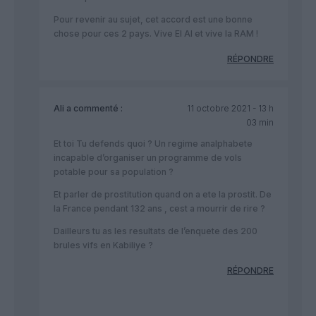
Pour revenir au sujet, cet accord est une bonne
chose pour ces 2 pays. Vive El Al et vive la RAM !
RÉPONDRE
Ali
a commenté :
11 octobre 2021 - 13 h
03 min
Et toi Tu defends quoi ? Un regime analphabete
incapable d’organiser un programme de vols
potable pour sa population ?
Et parler de prostitution quand on a ete la prostit. De
la France pendant 132 ans , cest a mourrir de rire ?
Dailleurs tu as les resultats de l’enquete des 200
brules vifs en Kabiliye ?
RÉPONDRE