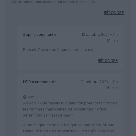
algériens et marocains sont un peu hors sujet.
RÉPONDRE
Zeph
a commenté :
12 octobre 2021 - 7 h
51 min
Bien dit. Pas de politique sur ce site svp
RÉPONDRE
NDR
a commenté :
12 octobre 2021 - 12 h
20 min
@Sam
Ah bon ? Que faisais tu quand ton pote traitait toutes
les femmes marocaines de prostitutes ? C’est
aérien tout ça n’est ce pas ?
A moins que ce soit le fait que le journaliste Aboud
relate l’affaire des stewards AH attrapés avec des