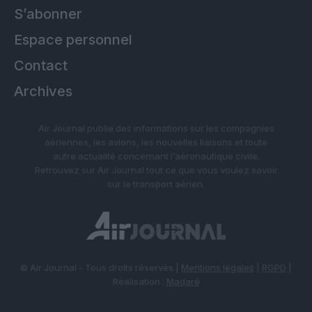
S’abonner
Espace personnel
Contact
Archives
Air Journal publie des informations sur les compagnies
aériennes, les avions, les nouvelles liaisons et toute
autre actualité concernant l’aéronautique civile.
Retrouvez sur Air Journal tout ce que vous voulez savoir
sur le transport aérien.
© Air Journal - Tous droits réservés |
Mentions légales
|
RGPD
|
Réalisation :
Madaré