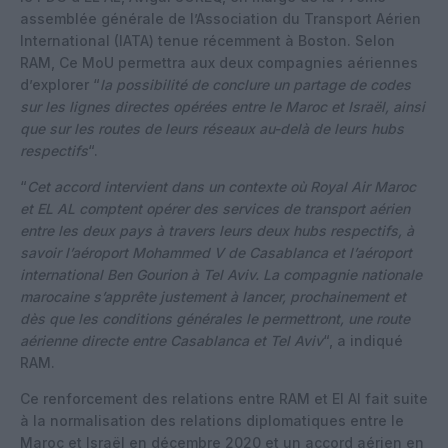
assemblée générale de l’Association du Transport Aérien
International (IATA) tenue récemment à Boston. Selon
RAM, Ce MoU permettra aux deux compagnies aériennes
d’explorer “
la possibilité de conclure un partage de codes
sur les lignes directes opérées entre le Maroc et Israël, ainsi
que sur les routes de leurs réseaux au-delà de leurs hubs
respectifs
“.
“
Cet accord intervient dans un contexte où Royal Air Maroc
et EL AL comptent opérer des services de transport aérien
entre les deux pays à travers leurs deux hubs respectifs, à
savoir l’aéroport Mohammed V de Casablanca et l’aéroport
international Ben Gourion à Tel Aviv. La compagnie nationale
marocaine s’apprête justement à lancer, prochainement et
dès que les conditions générales le permettront, une route
aérienne directe entre Casablanca et Tel Aviv
“, a indiqué
RAM.
Ce renforcement des relations entre RAM et El Al fait suite
à la normalisation des relations diplomatiques entre le
Maroc et Israël en décembre 2020 et un
accord aérien en