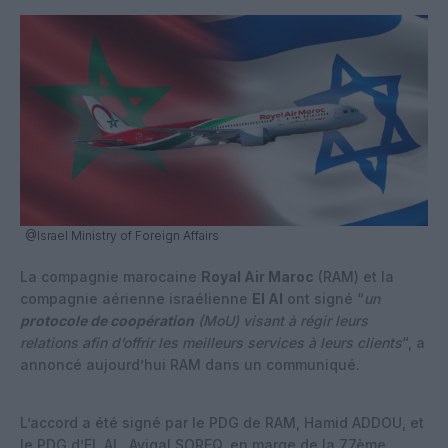
@Israel Ministry of Foreign Affairs
La compagnie marocaine
Royal Air Maroc
(RAM) et la
compagnie aérienne israélienne
El Al
ont signé “
un
protocole de coopération
(MoU) visant à régir leurs
relations afin d’offrir les meilleurs services à leurs clients
“, a
annoncé aujourd’hui RAM dans un communiqué.
L’accord a été signé par le PDG de RAM, Hamid ADDOU, et
le PDG d’EL AL, Avigal SOREQ, en marge de la 77ème