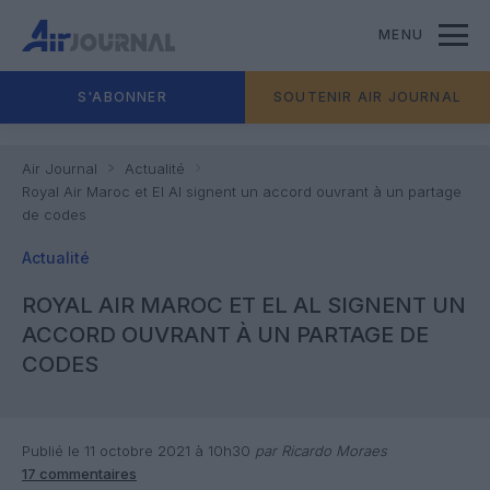
MENU
S'ABONNER
SOUTENIR AIR JOURNAL
Air Journal
Actualité
Royal Air Maroc et El Al signent un accord ouvrant à un partage
de codes
Actualité
ROYAL AIR MAROC ET EL AL SIGNENT UN
ACCORD OUVRANT À UN PARTAGE DE
CODES
Publié le 11 octobre 2021 à 10h30
par Ricardo Moraes
17 commentaires