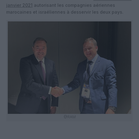
janvier 2021
autorisant les compagnies aériennes
marocaines et israéliennes à desservir les deux pays.
@RAM