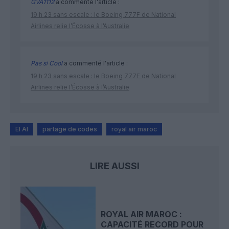
GVA1112
a commenté l'article :
19 h 23 sans escale : le Boeing 777F de National
Airlines relie l’Écosse à l’Australie
Pas si Cool
a commenté l'article :
19 h 23 sans escale : le Boeing 777F de National
Airlines relie l’Écosse à l’Australie
El Al
partage de codes
royal air maroc
LIRE AUSSI
ROYAL AIR MAROC :
CAPACITÉ RECORD POUR