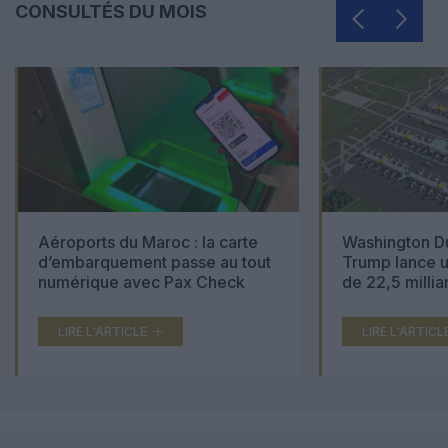
CONSULTÉS DU MOIS
Aéroports du Maroc : la carte
Washington Du
d’embarquement passe au tout
Trump lance u
numérique avec Pax Check
de 22,5 millia
LIRE L'ARTICLE
LIRE L'ARTICL