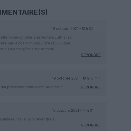
MENTAIRE(S)
19 octobre 2021 - 13 h 09 min
cette livrée ignoble si la vente à Lufthansa
ppée par la coalition populiste M5S-Ligue
ntia. Énième gâchis sur fond de
RÉPONDRE
19 octobre 2021 - 13 h 10 min
riat prochainement avant l’alliance ?
RÉPONDRE
19 octobre 2021 - 14 h 01 min
nnées l’italie va la revendre à
RÉPONDRE