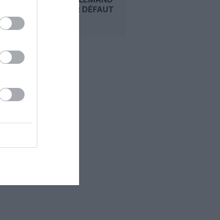
VISÉ POUR DÉFAUT
DE...