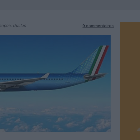
ançois Duclos
9 commentaires