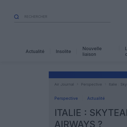
Nouvelle
Actualité
Insolite
liaison
Air Journal
Perspective
Italie : S
Perspective
Actualité
ITALIE : SKYTE
AIRWAYS ?