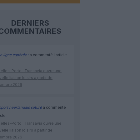
DERNIERS
COMMENTAIRES
e ligne espérée :
a commenté l'article
elles–Porto : Transavia ouvre une
elle liaison loisirs à partir de
embre 2026
port néerlandais saturé
a commenté
icle :
elles–Porto : Transavia ouvre une
elle liaison loisirs à partir de
embre 2026