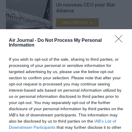
Un nouveau CEO pour Star
Alliance
LIRE L'ARTICLE
Air Journal -
Do Not Process My Personal
Information
Brussels Airlines : premier
A320neo et livrée Star Alliance
(vidéo)
If you wish to opt-out of the sale, sharing to third parties, or
LIRE L'ARTICLE
processing of your personal or sensitive information for
targeted advertising by us, please use the below opt-out
section to confirm your selection. Please note that after your
opt-out request is processed you may continue seeing
interest-based ads based on personal information utilized by
VOIR PLUS D'ARTICLES
us or personal information disclosed to third parties prior to
your opt-out. You may separately opt-out of the further
disclosure of your personal information by third parties on the
IAB’s list of downstream participants. This information may
FAIRE UN DON
also be disclosed by us to third parties on the
IAB’s List of
Downstream Participants
that may further disclose it to other