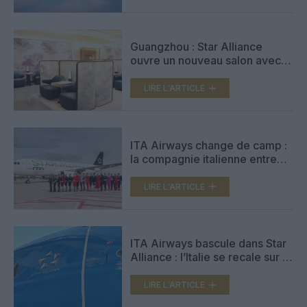
Guangzhou : Star Alliance
ouvre un nouveau salon avec
jardin au Terminal 3
LIRE L'ARTICLE
ITA Airways change de camp :
la compagnie italienne entre
dans Star Alliance
LIRE L'ARTICLE
ITA Airways bascule dans Star
Alliance : l’Italie se recale sur le
camp Lufthansa
LIRE L'ARTICLE