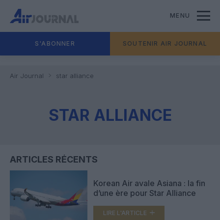
MENU
S'ABONNER
SOUTENIR AIR JOURNAL
Air Journal
star alliance
STAR ALLIANCE
ARTICLES RÉCENTS
Korean Air avale Asiana : la fin
d’une ère pour Star Alliance
LIRE L'ARTICLE