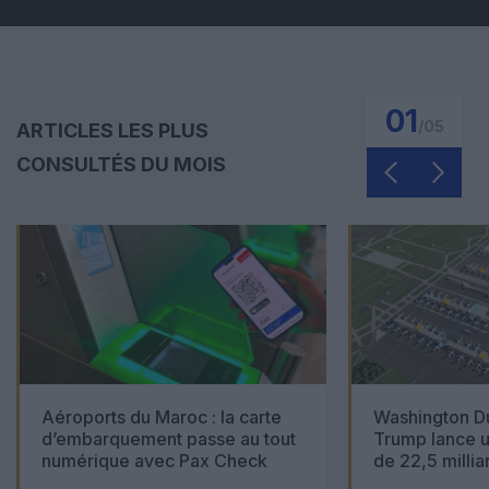
01
/
05
ARTICLES LES PLUS
CONSULTÉS DU MOIS
Aéroports du Maroc : la carte
Washington Du
d’embarquement passe au tout
Trump lance u
numérique avec Pax Check
de 22,5 millia