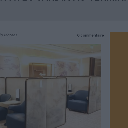
do Moraes
0 commentaire