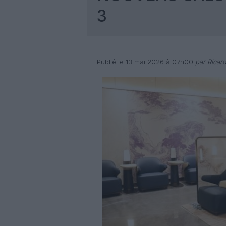
3
Publié le 13 mai 2026 à 07h00
par Ricar