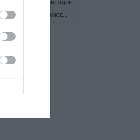
L’ACCORD BLOQUE
SUR LA
MAINTENANCE...