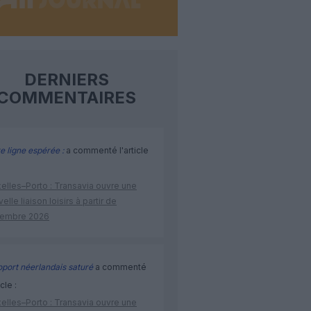
DERNIERS
COMMENTAIRES
e ligne espérée :
a commenté l'article
elles–Porto : Transavia ouvre une
elle liaison loisirs à partir de
embre 2026
port néerlandais saturé
a commenté
icle :
elles–Porto : Transavia ouvre une