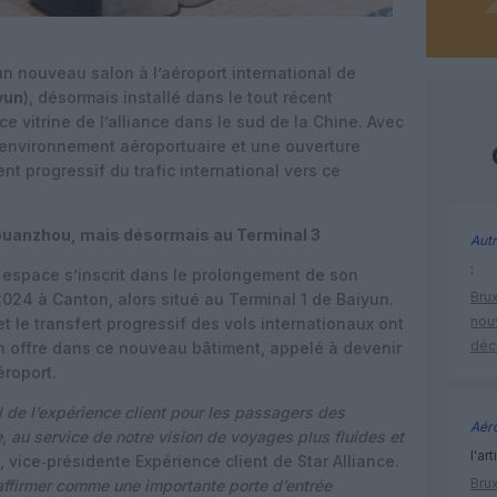
un nouveau salon à l’aéroport international de
yun
), désormais installé dans le tout récent
 vitrine de l’alliance dans le sud de la Chine. Avec
n environnement aéroportuaire et une ouverture
t progressif du trafic international vers ce
 Guanzhou, mais désormais au Terminal 3
Autr
:
l espace s’inscrit dans le prolongement de son
Brux
024 à Canton, alors situé au Terminal 1 de Baiyun.
nouv
et le transfert progressif des vols internationaux ont
déc
on offre dans ce nouveau bâtiment, appelé à devenir
éroport.
 de l’expérience client pour les passagers des
Aéro
au service de notre vision de voyages plus fluides et
l'art
vice‑présidente Expérience client de Star Alliance.
Brux
ffirmer comme une importante porte d’entrée