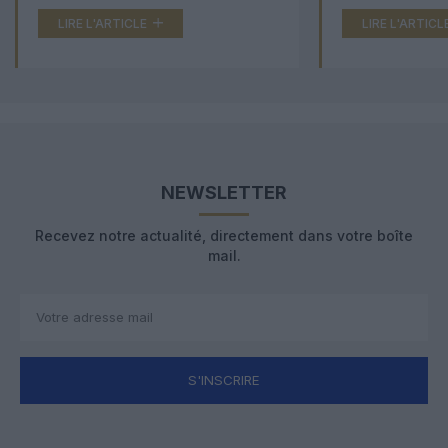
LIRE L'ARTICLE
LIRE L'ARTICL
NEWSLETTER
Recevez notre actualité, directement dans votre boîte
mail.
S'INSCRIRE