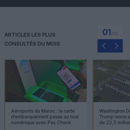
01
/
05
ARTICLES LES PLUS
CONSULTÉS DU MOIS
Aéroports du Maroc : la carte
Washington Du
d’embarquement passe au tout
Trump lance u
numérique avec Pax Check
de 22,5 millia