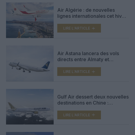
Air Algérie : de nouvelles
lignes internationales cet hiver
dont Kuala Lumpur, Guangzhou
et en Afrique
LIRE L'ARTICLE
Air Astana lancera des vols
directs entre Almaty et
Guangzhou en mars 2025
LIRE L'ARTICLE
Gulf Air dessert deux nouvelles
destinations en Chine :
Shanghai et Guangzhou
LIRE L'ARTICLE