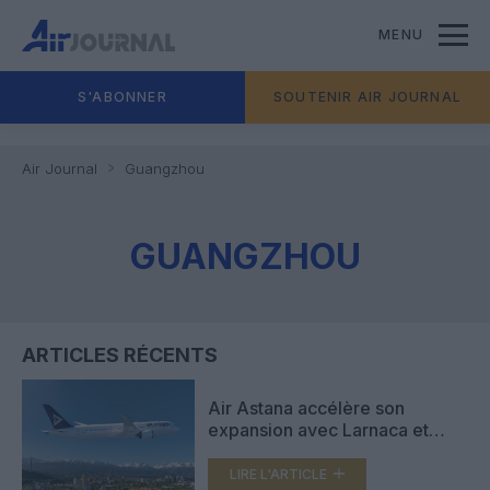
MENU
S'ABONNER
SOUTENIR AIR JOURNAL
Air Journal
Guangzhou
GUANGZHOU
ARTICLES RÉCENTS
Air Astana accélère son
expansion avec Larnaca et
Guangzhou
LIRE L'ARTICLE