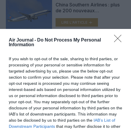
China Southern Airlines : plus
de 200 nouveaux
monocouloirs en vue
LIRE L'ARTICLE
Air Journal -
Do Not Process My Personal
Information
Etihad Airways se pose à
Guangzhou
If you wish to opt-out of the sale, sharing to third parties, or
LIRE L'ARTICLE
processing of your personal or sensitive information for
targeted advertising by us, please use the below opt-out
section to confirm your selection. Please note that after your
opt-out request is processed you may continue seeing
interest-based ads based on personal information utilized by
VOIR PLUS D'ARTICLES
us or personal information disclosed to third parties prior to
your opt-out. You may separately opt-out of the further
disclosure of your personal information by third parties on the
IAB’s list of downstream participants. This information may
FAIRE UN DON
also be disclosed by us to third parties on the
IAB’s List of
Downstream Participants
that may further disclose it to other