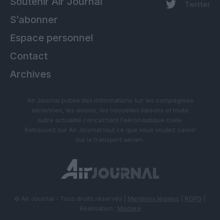
Soutenir Air Journal
Twitter
S’abonner
Espace personnel
Contact
Archives
Air Journal publie des informations sur les compagnies
aériennes, les avions, les nouvelles liaisons et toute
autre actualité concernant l’aéronautique civile.
Retrouvez sur Air Journal tout ce que vous voulez savoir
sur le transport aérien.
© Air Journal - Tous droits réservés |
Mentions légales
|
RGPD
|
Réalisation :
Madaré