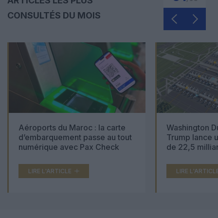
ARTICLES LES PLUS
CONSULTÉS DU MOIS
Aéroports du Maroc : la carte
Washington Du
d’embarquement passe au tout
Trump lance u
numérique avec Pax Check
de 22,5 millia
LIRE L'ARTICLE
LIRE L'ARTICL