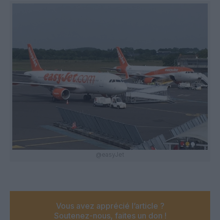
@easyJet
Vous avez apprécié l’article ?
Soutenez-nous, faites un don !