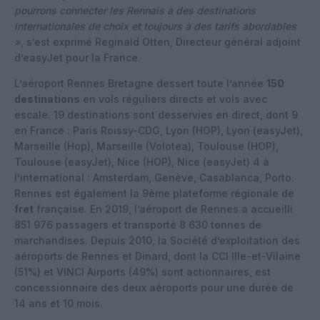
pourrons connecter les Rennais à des destinations
internationales de choix et toujours à des tarifs abordables
»
, s’est exprimé Reginald Otten, Directeur général adjoint
d’easyJet pour la France.
L’aéroport Rennes Bretagne dessert toute l’année
150
destinations
en vols réguliers directs et vols avec
escale. 19 destinations sont desservies en direct, dont 9
en France : Paris Roissy-CDG, Lyon (HOP), Lyon (easyJet),
Marseille (Hop), Marseille (Volotea), Toulouse (HOP),
Toulouse (easyJet), Nice (HOP), Nice (easyJet) 4 à
l’international : Amsterdam, Genève, Casablanca, Porto.
Rennes est également la 9ème plateforme régionale de
fret
française. En 2019, l’aéroport de Rennes a accueilli
851 976 passagers et transporté 8 630 tonnes de
marchandises. Depuis 2010, la Société d’exploitation des
aéroports de Rennes et Dinard, dont la CCI Ille-et-Vilaine
(51%) et VINCI Airports (49%) sont actionnaires, est
concessionnaire des deux aéroports pour une durée de
14 ans et 10 mois.