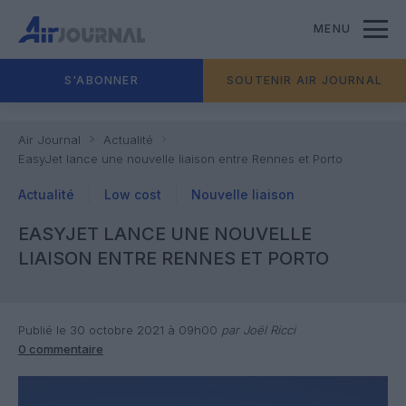
MENU
S'ABONNER
SOUTENIR AIR JOURNAL
Air Journal
Actualité
EasyJet lance une nouvelle liaison entre Rennes et Porto
Actualité
Low cost
Nouvelle liaison
EASYJET LANCE UNE NOUVELLE
LIAISON ENTRE RENNES ET PORTO
Publié le 30 octobre 2021 à 09h00
par Joël Ricci
0 commentaire