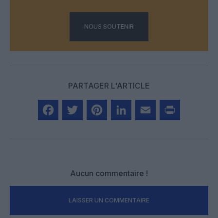
NOUS SOUTENIR
PARTAGER L'ARTICLE
Facebook
Twitter
Pinterest
LinkedIn
Email
Print
Aucun commentaire !
LAISSER UN COMMENTAIRE