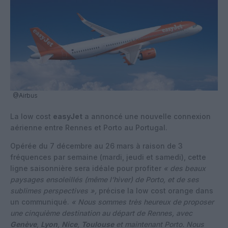
@Airbus
La low cost
easyJet
a annoncé une nouvelle connexion
aérienne entre Rennes et Porto au Portugal.
Opérée du 7 décembre au 26 mars à raison de 3
fréquences par semaine (mardi, jeudi et samedi), cette
ligne saisonnière sera idéale pour profiter
« des beaux
paysages ensoleillés (même l’hiver) de Porto, et de ses
sublimes perspectives »,
précise la low cost orange dans
un communiqué.
« Nous sommes très heureux de proposer
une cinquième destination au départ de Rennes, avec
Genève
,
Lyon
,
Nice
,
Toulouse
et maintenant Porto. Nous