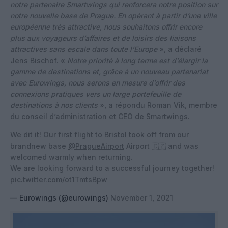
notre partenaire Smartwings qui renforcera notre position sur
notre nouvelle base de Prague. En opérant à partir d’une ville
européenne très attractive, nous souhaitons offrir encore
plus aux voyageurs d’affaires et de loisirs des liaisons
attractives sans escale dans toute l’Europe
», a déclaré
Jens Bischof. «
Notre priorité à long terme est d’élargir la
gamme de destinations et, grâce à un nouveau partenariat
avec Eurowings, nous serons en mesure d’offrir des
connexions pratiques vers un large portefeuille de
destinations à nos clients
», a répondu Roman Vik, membre
du conseil d’administration et CEO de Smartwings.
We dit it! Our first flight to Bristol took off from our
brandnew base
@PragueAirport
Airport 🇨🇿 and was
welcomed warmly when returning.
We are looking forward to a successful journey together!
pic.twitter.com/ot1TmtsBpw
— Eurowings (@eurowings)
November 1, 2021