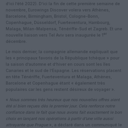
d’ici l’été 2022). D’ici la fin de cette première semaine de
novembre, Eurowings Discover volera vers Athènes,
Barcelone, Birmingham, Bristol, Cologne-Bonn,
Copenhague, Düsseldorf, Fuerteventura, Hambourg,
Malaga, Milan-Malpensa, Ténériffe-Sud et Zagreb. Et une
er
nouvelle liaison vers Tel Aviv sera inaugurée le 1
décembre.
Le mois dernier, la compagnie allemande expliquait que
les « principaux favoris de la République tchèque » pour
la saison d’automne et d’hiver en cours sont les îles
Canaries et le sud de l’Espagne. Les réservations placent
en tête Ténériffe, Fuerteventura et Malaga, Athènes,
Barcelone et Copenhague étant « également très
populaires car les gens restent désireux de voyager ».
«
Nous sommes très heureux que nos nouvelles offres aient
été si bien reçues dès le premier jour. Cela renforce notre
confiance dans le fait que nous avons fait exactement le bon
choix en lançant nos opérations à partir d’une ville aussi
attrayante que Prague
», a déclaré dans un communiqué le