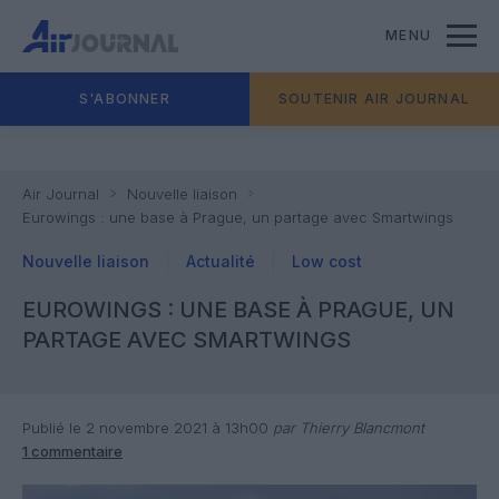
MENU
S'ABONNER
SOUTENIR AIR JOURNAL
Air Journal
Nouvelle liaison
Eurowings : une base à Prague, un partage avec Smartwings
Nouvelle liaison
Actualité
Low cost
EUROWINGS : UNE BASE À PRAGUE, UN
PARTAGE AVEC SMARTWINGS
Publié le 2 novembre 2021 à 13h00
par Thierry Blancmont
1 commentaire