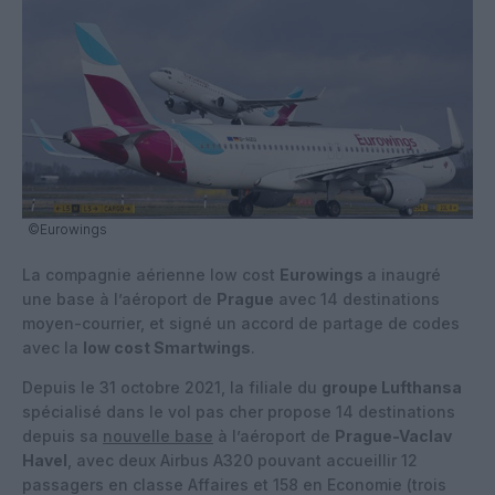
©Eurowings
La compagnie aérienne low cost
Eurowings
a inaugré
une base à l’aéroport de
Prague
avec 14 destinations
moyen-courrier, et signé un accord de partage de codes
avec la
low cost Smartwings
.
Depuis le 31 octobre 2021, la filiale du
groupe Lufthansa
spécialisé dans le vol pas cher propose 14 destinations
depuis sa
nouvelle base
à l’aéroport de
Prague-Vaclav
Havel
, avec deux Airbus A320 pouvant accueillir 12
passagers en classe Affaires et 158 en Economie (trois