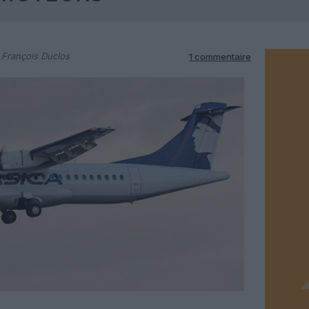
 François Duclos
1 commentaire