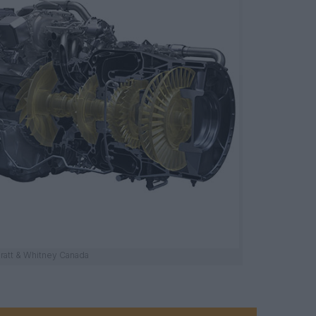
ratt & Whitney Canada