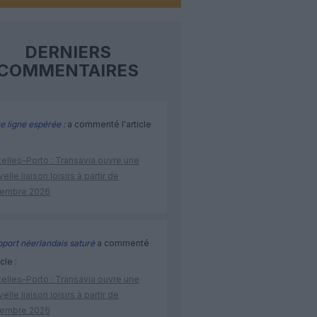
DERNIERS
COMMENTAIRES
e ligne espérée :
a commenté l'article
elles–Porto : Transavia ouvre une
elle liaison loisirs à partir de
embre 2026
port néerlandais saturé
a commenté
icle :
elles–Porto : Transavia ouvre une
elle liaison loisirs à partir de
embre 2026