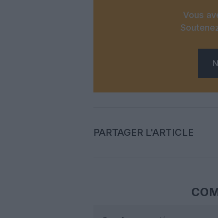
Vous ave
Soutenez
N
PARTAGER L'ARTICLE
COM