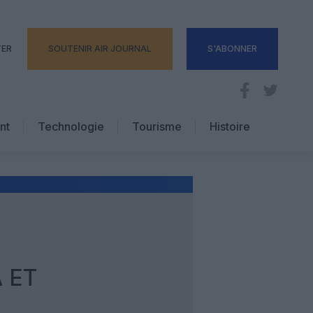
TER
SOUTENIR AIR JOURNAL
S'ABONNER
nt
Technologie
Tourisme
Histoire
Pratique
Hôtellerie
Voyages d’affaires
 ET